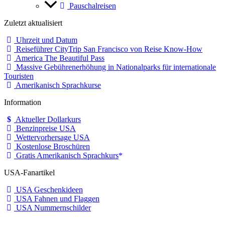
Pauschalreisen
Zuletzt aktualisiert
Uhrzeit und Datum
Reiseführer CityTrip San Francisco von Reise Know-How
America The Beautiful Pass
Massive Gebührenerhöhung in Nationalparks für internationale
Touristen
Amerikanisch Sprachkurse
Information
Aktueller Dollarkurs
Benzinpreise USA
Wettervorhersage USA
Kostenlose Broschüren
Gratis Amerikanisch Sprachkurs
USA-Fanartikel
USA Geschenkideen
USA Fahnen und Flaggen
USA Nummernschilder