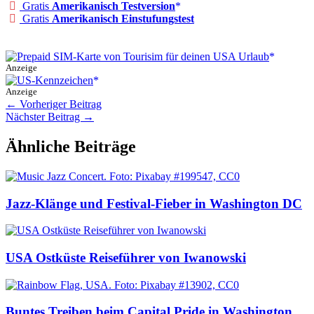
Gratis
Amerikanisch Testversion
Gratis
Amerikanisch Einstufungstest
Anzeige
Anzeige
←
Vorheriger Beitrag
Nächster Beitrag
→
Ähnliche Beiträge
Jazz-Klänge und Festival-Fieber in Washington DC
USA Ostküste Reiseführer von Iwanowski
Buntes Treiben beim Capital Pride in Washington