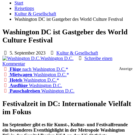
Start
Reisetipps
Kultur & Gesellschaft
Washington DC ist Gastgeber des World Culture Festival
Washington DC ist Gastgeber des World
Culture Festival
5. September 2023
Kultur & Gesellschaft
Washington D.C.
Schreibe einen
Kommentar
Flüge
nach Washington D.C.
Anzeige
Mietwagen
Washington D.C.
Hotels
Washington D.C.
Ausflüge
Washington D.C.
Pauschalreisen
Washington D.C.
Festivalzeit in DC: Internationale Vielfalt
im Fokus
Im September gibt es für Kunst-, Kultur- und Festivalfreunde
ein besonderes Eventhighlight in der Metropole Washington