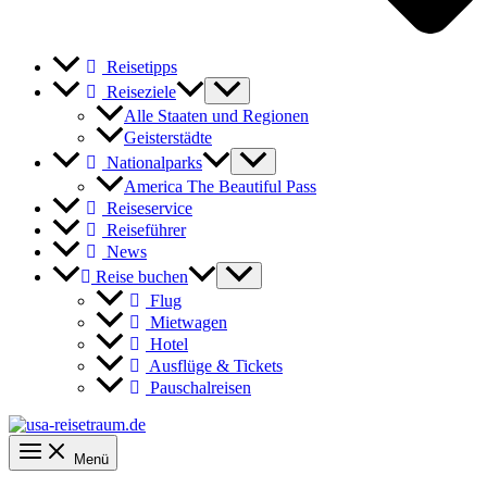
Reisetipps
Reiseziele
Alle Staaten und Regionen
Geisterstädte
Nationalparks
America The Beautiful Pass
Reiseservice
Reiseführer
News
Reise buchen
Flug
Mietwagen
Hotel
Ausflüge & Tickets
Pauschalreisen
Menü