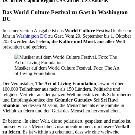
DC in der Capital Region USA an der US-Ostküste.
Das World Culture Festival zu Gast in Washington
DC
In seiner vierten Ausgabe ist das
World Culture Festival
in diesem
Jahr in
Washington DC
zu Gast. Vom 29. September bis 1. Oktober
2023 werden das
Leben, die Kultur und Musik aus aller Welt
präsentiert und gefeiert.
Musiker auf dem World Culture Festival. Foto: The Art
of Living Foundation
Der Veranstalter,
The Art of Living Foundation
, erwartet über
100.000 Teilnehmer aus mehr als 150 Ländern. Politische und
religiöse Vertreter aus der ganzen Welt unterstützen als Schirmherren
und Empfangskomitee den
Gründer Gurudev Sri Sri Ravi
Shankar
bei dessen Mission, die Menschheit als eine Familie in
Vielfalt zu feiern und den Geist des Menschen hervorzuheben.
Er betont: „In einer Welt, die so polarisiert, gespalten und mutlos ist,
müssen wir als Menschheit zusammenkommen, um unsere
Vielfalt
zu feiern
. Es ist wichtig zu erkennen, dass wir eine weltweite