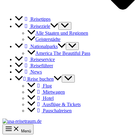
Reisetipps
Reiseziele
Alle Staaten und Regionen
Geisterstädte
Nationalparks
America The Beautiful Pass
Reiseservice
Reiseführer
News
Reise buchen
Flug
Mietwagen
Hotel
Ausflüge & Tickets
Pauschalreisen
Menü