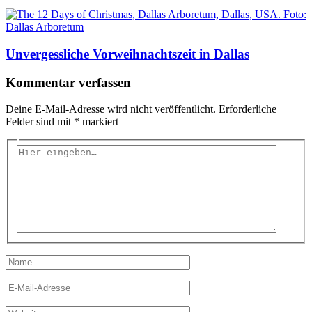
Unvergessliche Vorweihnachtszeit in Dallas
Kommentar verfassen
Deine E-Mail-Adresse wird nicht veröffentlicht.
Erforderliche
Felder sind mit
*
markiert
Hier
eingeben…
Name
E-
Mail-
Adresse
Website