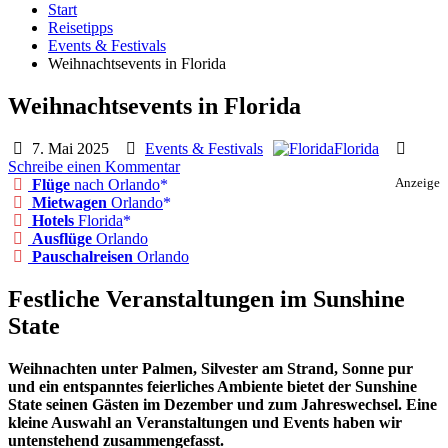
Start
Reisetipps
Events & Festivals
Weihnachtsevents in Florida
Weihnachtsevents in Florida
7. Mai 2025
Events & Festivals
Florida
Schreibe einen Kommentar
Flüge
nach Orlando
Anzeige
Mietwagen
Orlando
Hotels
Florida
Ausflüge
Orlando
Pauschalreisen
Orlando
Festliche Veranstaltungen im Sunshine
State
Weihnachten unter Palmen, Silvester am Strand, Sonne pur
und ein entspanntes feierliches Ambiente bietet der Sunshine
State seinen Gästen im Dezember und zum Jahreswechsel. Eine
kleine Auswahl an Veranstaltungen und Events haben wir
untenstehend zusammengefasst.