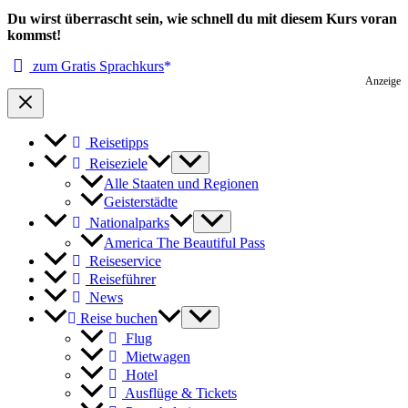
Du wirst überrascht sein, wie schnell du mit diesem Kurs voran
kommst!
zum Gratis Sprachkurs
Anzeige
Reisetipps
Reiseziele
Alle Staaten und Regionen
Geisterstädte
Nationalparks
America The Beautiful Pass
Reiseservice
Reiseführer
News
Reise buchen
Flug
Mietwagen
Hotel
Ausflüge & Tickets