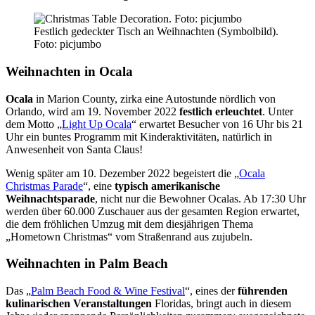
Festlich gedeckter Tisch an Weihnachten (Symbolbild).
Foto: picjumbo
Weihnachten in Ocala
Ocala
in Marion County, zirka eine Autostunde nördlich von
Orlando, wird am 19. November 2022
festlich erleuchtet
. Unter
dem Motto „
Light Up Ocala
“ erwartet Besucher von 16 Uhr bis 21
Uhr ein buntes Programm mit Kinderaktivitäten, natürlich in
Anwesenheit von Santa Claus!
Wenig später am 10. Dezember 2022 begeistert die „
Ocala
Christmas Parade
“, eine
typisch amerikanische
Weihnachtsparade
, nicht nur die Bewohner Ocalas. Ab 17:30 Uhr
werden über 60.000 Zuschauer aus der gesamten Region erwartet,
die dem fröhlichen Umzug mit dem diesjährigen Thema
„Hometown Christmas“ vom Straßenrand aus zujubeln.
Weihnachten in Palm Beach
Das „
Palm Beach Food & Wine Festival
“, eines der
führenden
kulinarischen Veranstaltungen
Floridas, bringt auch in diesem