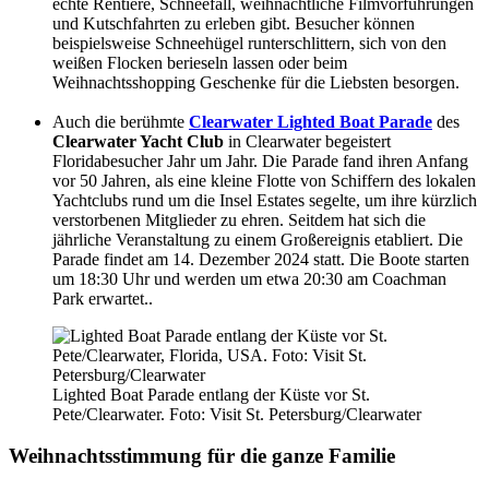
echte Rentiere, Schneefall, weihnachtliche Filmvorführungen
und Kutschfahrten zu erleben gibt. Besucher können
beispielsweise Schneehügel runterschlittern, sich von den
weißen Flocken berieseln lassen oder beim
Weihnachtsshopping Geschenke für die Liebsten besorgen.
Auch die berühmte
Clearwater Lighted Boat Parade
des
Clearwater Yacht Club
in Clearwater begeistert
Floridabesucher Jahr um Jahr. Die Parade fand ihren Anfang
vor 50 Jahren, als eine kleine Flotte von Schiffern des lokalen
Yachtclubs rund um die Insel Estates segelte, um ihre kürzlich
verstorbenen Mitglieder zu ehren. Seitdem hat sich die
jährliche Veranstaltung zu einem Großereignis etabliert. Die
Parade findet am 14. Dezember 2024 statt. Die Boote starten
um 18:30 Uhr und werden um etwa 20:30 am Coachman
Park erwartet..
Lighted Boat Parade entlang der Küste vor St.
Pete/Clearwater. Foto: Visit St. Petersburg/Clearwater
Weihnachtsstimmung für die ganze Familie