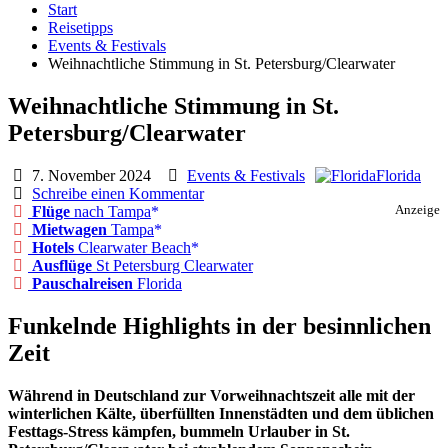
Start
Reisetipps
Events & Festivals
Weihnachtliche Stimmung in St. Petersburg/Clearwater
Weihnachtliche Stimmung in St.
Petersburg/Clearwater
7. November 2024
Events & Festivals
Florida
Schreibe einen Kommentar
Flüge
nach Tampa
Anzeige
Mietwagen
Tampa
Hotels
Clearwater Beach
Ausflüge
St Petersburg Clearwater
Pauschalreisen
Florida
Funkelnde Highlights in der besinnlichen
Zeit
Während in Deutschland zur Vorweihnachtszeit alle mit der
winterlichen Kälte, überfüllten Innenstädten und dem üblichen
Festtags-Stress kämpfen, bummeln Urlauber in St.