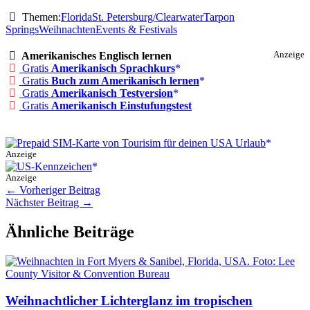
Themen:
Florida
St. Petersburg/Clearwater
Tarpon
Springs
Weihnachten
Events & Festivals
Amerikanisches Englisch lernen
Anzeige
Gratis
Amerikanisch Sprachkurs
Gratis
Buch zum Amerikanisch lernen
Gratis
Amerikanisch Testversion
Gratis
Amerikanisch Einstufungstest
Anzeige
Anzeige
←
Vorheriger Beitrag
Nächster Beitrag
→
Ähnliche Beiträge
Weihnachtlicher Lichterglanz im tropischen