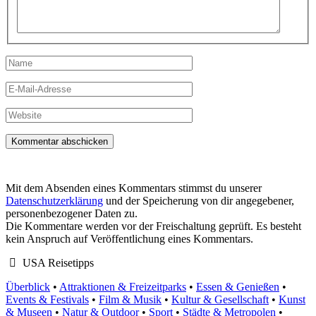
Name
E-
Mail-
Adresse
Website
Mit dem Absenden eines Kommentars stimmst du unserer
Datenschutzerklärung
und der Speicherung von dir angegebener,
personenbezogener Daten zu.
Die Kommentare werden vor der Freischaltung geprüft. Es besteht
kein Anspruch auf Veröffentlichung eines Kommentars.
USA Reisetipps
Überblick
•
Attraktionen & Freizeitparks
•
Essen & Genießen
•
Events & Festivals
•
Film & Musik
•
Kultur & Gesellschaft
•
Kunst
& Museen
•
Natur & Outdoor
•
Sport
•
Städte & Metropolen
•