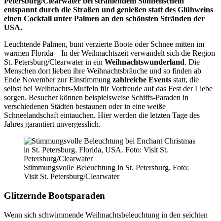
Petersburg/Clearwater bei strahlendem Sonnenschein
entspannt durch die Straßen und genießen statt des Glühweins
einen Cocktail unter Palmen an den schönsten Stränden der
USA.
Leuchtende Palmen, bunt verzierte Boote oder Schnee mitten im
warmen Florida – In der Weihnachtszeit verwandelt sich die Region
St. Petersburg/Clearwater in ein
Weihnachtswunderland
. Die
Menschen dort lieben ihre Weihnachtsbräuche und so finden ab
Ende November zur Einstimmung
zahlreiche Events
statt, die
selbst bei Weihnachts-Muffeln für Vorfreude auf das Fest der Liebe
sorgen. Besucher können beispielsweise Schiffs-Paraden in
verschiedenen Städten bestaunen oder in eine weiße
Schneelandschaft eintauchen. Hier werden die letzten Tage des
Jahres garantiert unvergesslich.
Stimmungsvolle Beleuchtung in St. Petersburg. Foto:
Visit St. Petersburg/Clearwater
Glitzernde Bootsparaden
Wenn sich schwimmende Weihnachtsbeleuchtung in den seichten