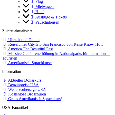
Flug
Mietwagen
Hotel
Ausflüge & Tickets
Pauschalreisen
Zuletzt aktualisiert
Uhrzeit und Datum
Reiseführer CityTrip San Francisco von Reise Know-How
America The Beautiful Pass
Massive Gebührenerhöhung in Nationalparks für internationale
Touristen
Amerikanisch Sprachkurse
Information
Aktueller Dollarkurs
Benzinpreise USA
Wettervorhersage USA
Kostenlose Broschüren
Gratis Amerikanisch Sprachkurs
USA-Fanartikel