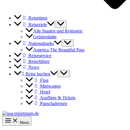
Reisetipps
Reiseziele
Alle Staaten und Regionen
Geisterstädte
Nationalparks
America The Beautiful Pass
Reiseservice
Reiseführer
News
Reise buchen
Flug
Mietwagen
Hotel
Ausflüge & Tickets
Pauschalreisen
Menü