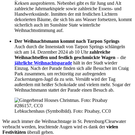
Keksen ausprobieren. Nebenbei gibt es für Jung und Alt
zahlreiche Jahrmarktspiele sowie zahlreiche Essens- und
Handwerksstände. Inmitten der mit festlichen Lichtern
dekorierten Bäume, die sich bis ans Wasser fortsetzen, kommt
sicherlich auch im Sunshine State winterliche
Weihnachtsstimmung auf.
Der Weihnachtsmann kommt nach Tarpon Springs
Auch durch die Innenstadt von Tarpon Springs schlängeln
sich am 14. Dezember 2024 ab 10 Uhr
zahlreiche
Weihnachtselfen und festlich geschmückte Wagen
– die
jährliche Weihnachtsparade
hält in der Stadt wieder
Einzug. Nach der Parade finden sich alle Besucher im Craig
Park zusammen, um rechtzeitig zur aufregenden
Zuckerstangen-Jagd da zu sein. Versüßt wird der Tag
außerdem mit heißer Schokolade und vielem mehr. Sogar der
Weihnachtsmann stattet der Parade einen Besuch ab.
Lebkuchenhaus (Symbolbild). Foto: Pixabay, CC0
Wie auch immer die Weihnachtstage in St. Petersburg/Clearwater
verbracht werden, leuchtende Augen wird es dank der
vielen
Festivitäten
überall geben.