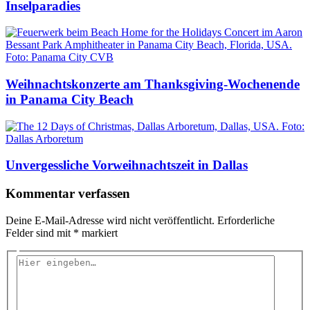
Inselparadies
Weihnachtskonzerte am Thanksgiving-Wochenende
in Panama City Beach
Unvergessliche Vorweihnachtszeit in Dallas
Kommentar verfassen
Deine E-Mail-Adresse wird nicht veröffentlicht.
Erforderliche
Felder sind mit
*
markiert
Hier
eingeben…