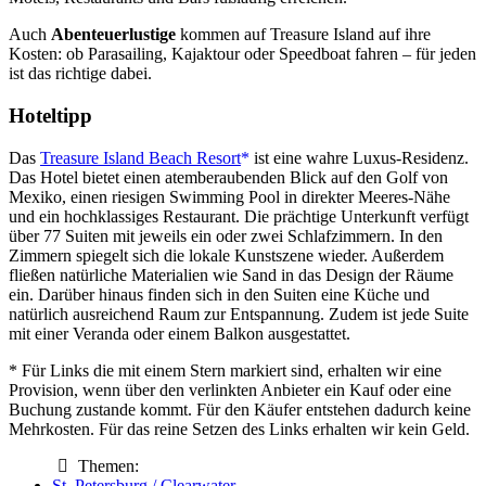
Auch
Abenteuerlustige
kommen auf Treasure Island auf ihre
Kosten: ob Parasailing, Kajaktour oder Speedboat fahren – für jeden
ist das richtige dabei.
Hoteltipp
Das
Treasure Island Beach Resort
ist eine wahre Luxus-Residenz.
Das Hotel bietet einen atemberaubenden Blick auf den Golf von
Mexiko, einen riesigen Swimming Pool in direkter Meeres-Nähe
und ein hochklassiges Restaurant. Die prächtige Unterkunft verfügt
über 77 Suiten mit jeweils ein oder zwei Schlafzimmern. In den
Zimmern spiegelt sich die lokale Kunstszene wieder. Außerdem
fließen natürliche Materialien wie Sand in das Design der Räume
ein. Darüber hinaus finden sich in den Suiten eine Küche und
natürlich ausreichend Raum zur Entspannung. Zudem ist jede Suite
mit einer Veranda oder einem Balkon ausgestattet.
* Für Links die mit einem Stern markiert sind, erhalten wir eine
Provision, wenn über den verlinkten Anbieter ein Kauf oder eine
Buchung zustande kommt. Für den Käufer entstehen dadurch keine
Mehrkosten. Für das reine Setzen des Links erhalten wir kein Geld.
Themen:
St. Petersburg / Clearwater