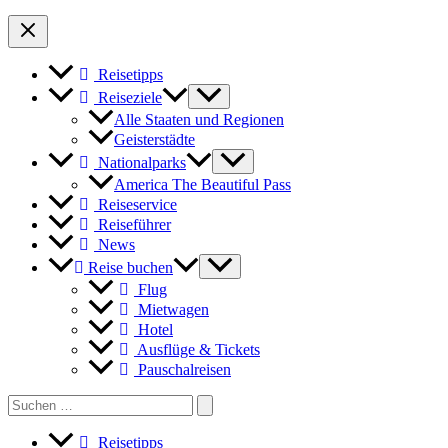
Reisetipps
Reiseziele
Alle Staaten und Regionen
Geisterstädte
Nationalparks
America The Beautiful Pass
Reiseservice
Reiseführer
News
Reise buchen
Flug
Mietwagen
Hotel
Ausflüge & Tickets
Pauschalreisen
Search
for:
Reisetipps