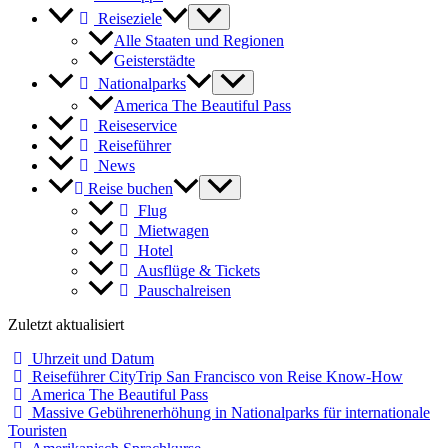
Reiseziele
Alle Staaten und Regionen
Geisterstädte
Nationalparks
America The Beautiful Pass
Reiseservice
Reiseführer
News
Reise buchen
Flug
Mietwagen
Hotel
Ausflüge & Tickets
Pauschalreisen
Zuletzt aktualisiert
Uhrzeit und Datum
Reiseführer CityTrip San Francisco von Reise Know-How
America The Beautiful Pass
Massive Gebührenerhöhung in Nationalparks für internationale
Touristen