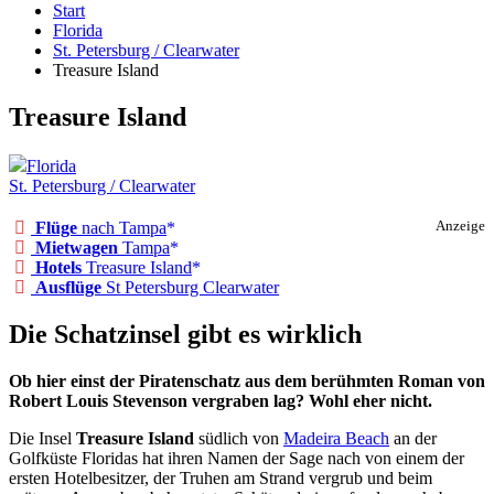
Start
Florida
St. Petersburg / Clearwater
Treasure Island
Treasure Island
Florida
St. Petersburg / Clearwater
Flüge
nach Tampa
Anzeige
Mietwagen
Tampa
Hotels
Treasure Island
Ausflüge
St Petersburg Clearwater
Die Schatzinsel gibt es wirklich
Ob hier einst der Piratenschatz aus dem berühmten Roman von
Robert Louis Stevenson vergraben lag? Wohl eher nicht.
Die Insel
Treasure Island
südlich von
Madeira Beach
an der
Golfküste Floridas hat ihren Namen der Sage nach von einem der
ersten Hotelbesitzer, der Truhen am Strand vergrub und beim