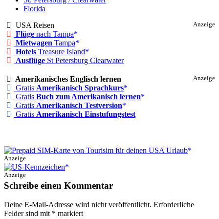
Florida
USA Reisen
Anzeige
Flüge
nach Tampa
Mietwagen
Tampa
Hotels
Treasure Island
Ausflüge
St Petersburg Clearwater
Amerikanisches Englisch lernen
Anzeige
Gratis
Amerikanisch Sprachkurs
Gratis
Buch zum Amerikanisch lernen
Gratis
Amerikanisch Testversion
Gratis
Amerikanisch Einstufungstest
Anzeige
Anzeige
Schreibe einen Kommentar
Deine E-Mail-Adresse wird nicht veröffentlicht.
Erforderliche
Felder sind mit
*
markiert