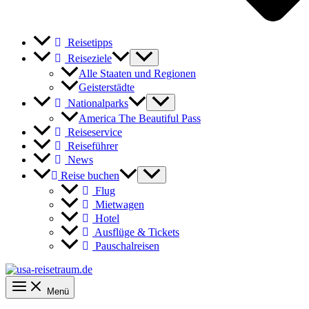
Reisetipps
Reiseziele
Alle Staaten und Regionen
Geisterstädte
Nationalparks
America The Beautiful Pass
Reiseservice
Reiseführer
News
Reise buchen
Flug
Mietwagen
Hotel
Ausflüge & Tickets
Pauschalreisen
Menü