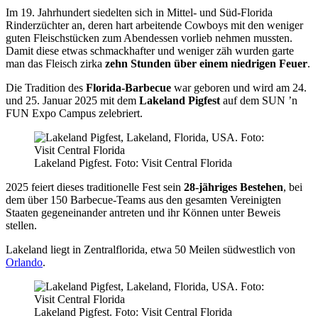
Im 19. Jahrhundert siedelten sich in Mittel- und Süd-Florida
Rinderzüchter an, deren hart arbeitende Cowboys mit den weniger
guten Fleischstücken zum Abendessen vorlieb nehmen mussten.
Damit diese etwas schmackhafter und weniger zäh wurden garte
man das Fleisch zirka
zehn Stunden über einem niedrigen Feuer
.
Die Tradition des
Florida-Barbecue
war geboren und wird am 24.
und 25. Januar 2025 mit dem
Lakeland Pigfest
auf dem SUN ’n
FUN Expo Campus zelebriert.
Lakeland Pigfest. Foto: Visit Central Florida
2025 feiert dieses traditionelle Fest sein
28-jähriges Bestehen
, bei
dem über 150 Barbecue-Teams aus den gesamten Vereinigten
Staaten gegeneinander antreten und ihr Können unter Beweis
stellen.
Lakeland liegt in Zentralflorida, etwa 50 Meilen südwestlich von
Orlando
.
Lakeland Pigfest. Foto: Visit Central Florida