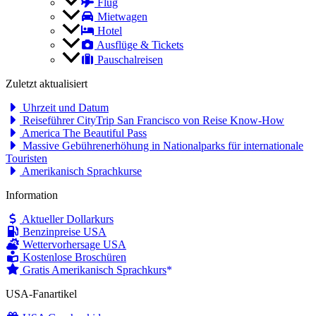
Flug
Mietwagen
Hotel
Ausflüge & Tickets
Pauschalreisen
Zuletzt aktualisiert
Uhrzeit und Datum
Reiseführer CityTrip San Francisco von Reise Know-How
America The Beautiful Pass
Massive Gebührenerhöhung in Nationalparks für internationale
Touristen
Amerikanisch Sprachkurse
Information
Aktueller Dollarkurs
Benzinpreise USA
Wettervorhersage USA
Kostenlose Broschüren
Gratis Amerikanisch Sprachkurs
USA-Fanartikel