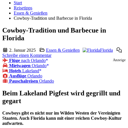
Start
Reisetipps
Essen & Genießen
Cowboy-Tradition und Barbecue in Florida
Cowboy-Tradition und Barbecue in
Florida
2. Januar 2025
Essen & Genießen
Florida
Schreibe einen Kommentar
Flüge
nach Orlando
Anzeige
Mietwagen
Orlando
Hotels
Lakeland
Ausflüge
Orlando
Pauschalreisen
Orlando
Beim Lakeland Pigfest wird gegrillt und
gegart
Cowboys gibt es nicht nur im Wilden Westen der Vereinigten
Staaten. Auch Florida kann mit einer reichen Cowboy-Kultur
aufwarten.