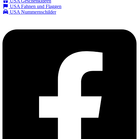
USA Geschenkideen
USA Fahnen und Flaggen
USA Nummernschilder