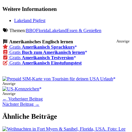
Weitere Informationen
Lakeland Pigfest
Themen:
BBQ
Florida
Lakeland
Essen & Genießen
Amerikanisches Englisch lernen
Anzeige
Gratis
Amerikanisch Sprachkurs
Gratis
Buch zum Amerikanisch lernen
Gratis
Amerikanisch Testversion
Gratis
Amerikanisch Einstufungstest
Anzeige
Anzeige
←
Vorheriger Beitrag
Nächster Beitrag
→
Ähnliche Beiträge