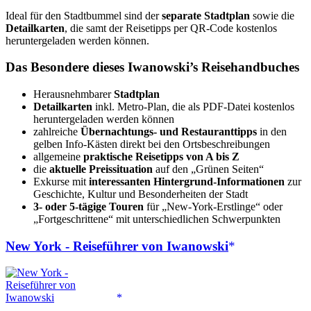
Ideal für den Stadtbummel sind der
separate Stadtplan
sowie die
Detailkarten
, die samt der Reisetipps per QR-Code kostenlos
heruntergeladen werden können.
Das Besondere dieses Iwanowski’s Reisehandbuches
Herausnehmbarer
Stadtplan
Detailkarten
inkl. Metro-Plan, die als PDF-Datei kostenlos
heruntergeladen werden können
zahlreiche
Übernachtungs- und Restauranttipps
in den
gelben Info-Kästen direkt bei den Ortsbeschreibungen
allgemeine
praktische Reisetipps von A bis Z
die
aktuelle Preissituation
auf den „Grünen Seiten“
Exkurse mit
interessanten Hintergrund-Informationen
zur
Geschichte, Kultur und Besonderheiten der Stadt
3- oder 5-tägige Touren
für „New-York-Erstlinge“ oder
„Fortgeschrittene“ mit unterschiedlichen Schwerpunkten
New York - Reiseführer von Iwanowski