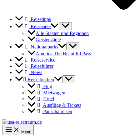
Reisetipps
Reiseziele
Alle Staaten und Regionen
Geisterstädte
Nationalparks
America The Beautiful Pass
Reiseservice
Reiseführer
News
Reise buchen
Flug
Mietwagen
Hotel
Ausflüge & Tickets
Pauschalreisen
Menü