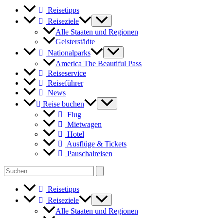
Reisetipps
Reiseziele
Alle Staaten und Regionen
Geisterstädte
Nationalparks
America The Beautiful Pass
Reiseservice
Reiseführer
News
Reise buchen
Flug
Mietwagen
Hotel
Ausflüge & Tickets
Pauschalreisen
Search
for:
Reisetipps
Reiseziele
Alle Staaten und Regionen