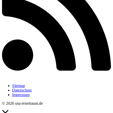
Sitemap
Datenschutz
Impressum
© 2026 usa-reisetraum.de
Nach