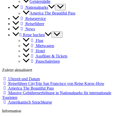
Geisterstädte
Nationalparks
America The Beautiful Pass
Reiseservice
Reiseführer
News
Reise buchen
Flug
Mietwagen
Hotel
Ausflüge & Tickets
Pauschalreisen
Zuletzt aktualisiert
Uhrzeit und Datum
Reiseführer CityTrip San Francisco von Reise Know-How
America The Beautiful Pass
Massive Gebührenerhöhung in Nationalparks für internationale
Touristen
Amerikanisch Sprachkurse
Information