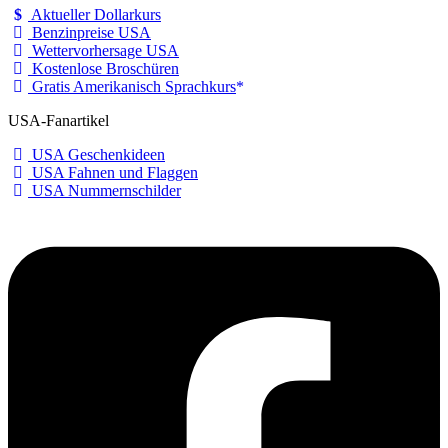
Aktueller Dollarkurs
Benzinpreise USA
Wettervorhersage USA
Kostenlose Broschüren
Gratis Amerikanisch Sprachkurs
USA-Fanartikel
USA Geschenkideen
USA Fahnen und Flaggen
USA Nummernschilder