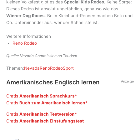
kleinen Volksfest gibt es das
Special Kids Rodeo
. Keine Sorge:
Dieses Rodeo ist absolut ungefährlich, genauso wie das
Wiener Dog Races
. Beim Kleinhund-Rennen machen Bello und
Co. Untereinander aus, wer der Schnellste ist.
Weitere Informationen
Reno Rodeo
Quelle: Nevada Commission on Tourism
Themen:
Nevada
Reno
Rodeo
Sport
Amerikanisches Englisch lernen
Anzeige
Gratis
Amerikanisch Sprachkurs
Gratis
Buch zum Amerikanisch lernen
Gratis
Amerikanisch Testversion
Gratis
Amerikanisch Einstufungstest