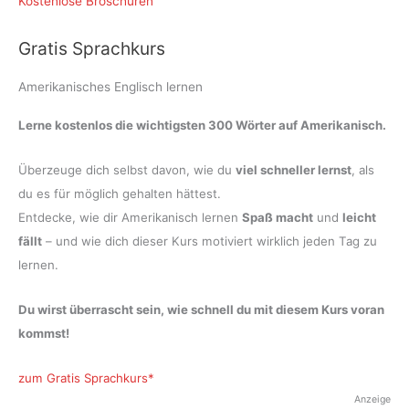
Kostenlose Broschüren
Gratis Sprachkurs
Amerikanisches Englisch lernen
Lerne kostenlos die wichtigsten 300 Wörter auf Amerikanisch.
Überzeuge dich selbst davon, wie du
viel schneller lernst
, als
du es für möglich gehalten hättest.
Entdecke, wie dir Amerikanisch lernen
Spaß macht
und
leicht
fällt
– und wie dich dieser Kurs motiviert wirklich jeden Tag zu
lernen.
Du wirst überrascht sein, wie schnell du mit diesem Kurs voran
kommst!
zum Gratis Sprachkurs
Anzeige