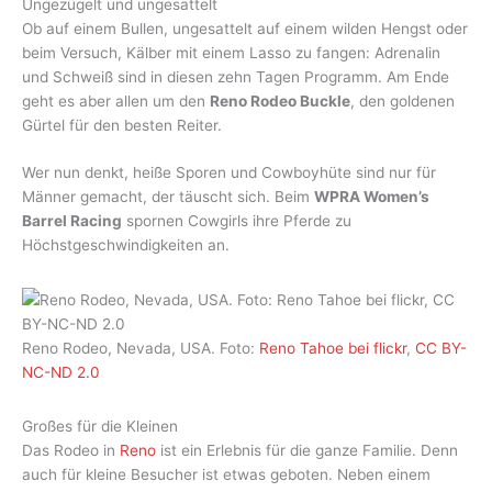
Ungezügelt und ungesattelt
Ob auf einem Bullen, ungesattelt auf einem wilden Hengst oder
beim Versuch, Kälber mit einem Lasso zu fangen: Adrenalin
und Schweiß sind in diesen zehn Tagen Programm. Am Ende
geht es aber allen um den
Reno Rodeo Buckle
, den goldenen
Gürtel für den besten Reiter.
Wer nun denkt, heiße Sporen und Cowboyhüte sind nur für
Männer gemacht, der täuscht sich. Beim
WPRA Women’s
Barrel Racing
spornen Cowgirls ihre Pferde zu
Höchstgeschwindigkeiten an.
Reno Rodeo, Nevada, USA. Foto:
Reno Tahoe bei flickr
,
CC BY-
NC-ND 2.0
Großes für die Kleinen
Das Rodeo in
Reno
ist ein Erlebnis für die ganze Familie. Denn
auch für kleine Besucher ist etwas geboten. Neben einem