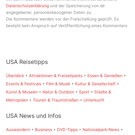
Datenschutzerklärung
und der Speicherung von dir
angegebener, personenbezogener Daten zu.
Die Kommentare werden vor der Freischaltung geprüft. Es
besteht kein Anspruch auf Veröffentlichung eines Kommentars.
USA Reisetipps
Überblick
•
Attraktionen & Freizeitparks
•
Essen & Genießen
•
Events & Festivals
•
Film & Musik
•
Kultur & Gesellschaft
•
Kunst & Museen
•
Natur & Outdoor
•
Sport
•
Städte &
Metropolen
•
Touren & Traumstraßen
•
Unterkunft
USA News und Infos
Auswandern
•
Business
•
DVD-Tipps
•
Nationalpark-News
•