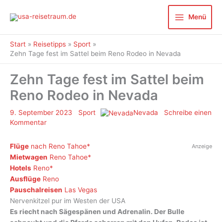
Zum
Inhalt
Menü
springen
Start
Reisetipps
Sport
Zehn Tage fest im Sattel beim Reno Rodeo in Nevada
Zehn Tage fest im Sattel beim
Reno Rodeo in Nevada
9. September 2023
Sport
Nevada
Schreibe einen
Kommentar
Flüge
nach Reno Tahoe
Anzeige
Mietwagen
Reno Tahoe
Hotels
Reno
Ausflüge
Reno
Pauschalreisen
Las Vegas
Nervenkitzel pur im Westen der USA
Es riecht nach Sägespänen und Adrenalin. Der Bulle