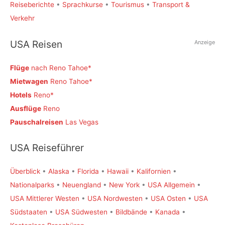
Reiseberichte
•
Sprachkurse
•
Tourismus
•
Transport &
Verkehr
USA Reisen
Anzeige
Flüge
nach Reno Tahoe
Mietwagen
Reno Tahoe
Hotels
Reno
Ausflüge
Reno
Pauschalreisen
Las Vegas
USA Reiseführer
Überblick
•
Alaska
•
Florida
•
Hawaii
•
Kalifornien
•
Nationalparks
•
Neuengland
•
New York
•
USA Allgemein
•
USA Mittlerer Westen
•
USA Nordwesten
•
USA Osten
•
USA
Südstaaten
•
USA Südwesten
•
Bildbände
•
Kanada
•