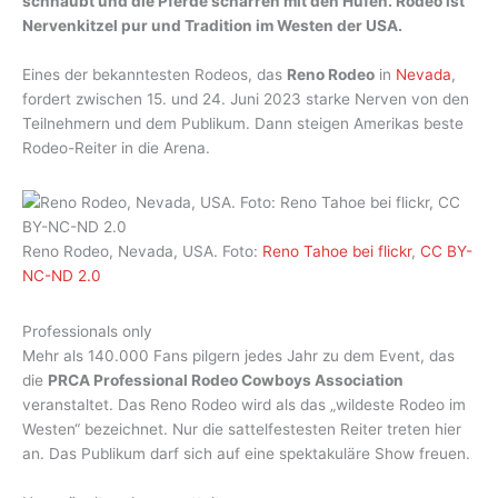
schnaubt und die Pferde scharren mit den Hufen. Rodeo ist
Nervenkitzel pur und Tradition im Westen der USA.
Eines der bekanntesten Rodeos, das
Reno Rodeo
in
Nevada
,
fordert zwischen 15. und 24. Juni 2023 starke Nerven von den
Teilnehmern und dem Publikum. Dann steigen Amerikas beste
Rodeo-Reiter in die Arena.
Reno Rodeo, Nevada, USA. Foto:
Reno Tahoe bei flickr
,
CC BY-
NC-ND 2.0
Professionals only
Mehr als 140.000 Fans pilgern jedes Jahr zu dem Event, das
die
PRCA Professional Rodeo Cowboys Association
veranstaltet. Das Reno Rodeo wird als das „wildeste Rodeo im
Westen“ bezeichnet. Nur die sattelfestesten Reiter treten hier
an. Das Publikum darf sich auf eine spektakuläre Show freuen.