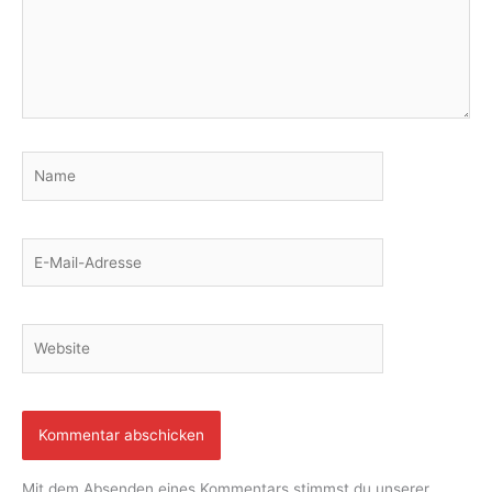
Name
E-
Mail-
Adresse
Website
Mit dem Absenden eines Kommentars stimmst du unserer