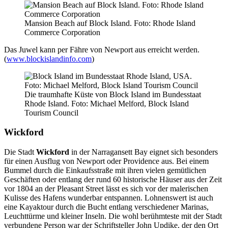
Mansion Beach auf Block Island. Foto: Rhode Island
Commerce Corporation
Das Juwel kann per Fähre von Newport aus erreicht werden.
(
www.blockislandinfo.com
)
Die traumhafte Küste von Block Island im Bundesstaat
Rhode Island. Foto: Michael Melford, Block Island
Tourism Council
Wickford
Die Stadt
Wickford
in der Narragansett Bay eignet sich besonders
für einen Ausflug von Newport oder Providence aus. Bei einem
Bummel durch die Einkaufsstraße mit ihren vielen gemütlichen
Geschäften oder entlang der rund 60 historische Häuser aus der Zeit
vor 1804 an der Pleasant Street lässt es sich vor der malerischen
Kulisse des Hafens wunderbar entspannen. Lohnenswert ist auch
eine Kayaktour durch die Bucht entlang verschiedener Marinas,
Leuchttürme und kleiner Inseln. Die wohl berühmteste mit der Stadt
verbundene Person war der Schriftsteller John Updike, der den Ort