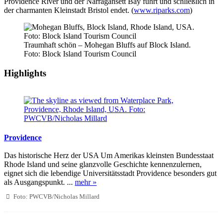
Providence River und der Narragansett Bay führt und schließlich in
der charmanten Kleinstadt Bristol endet. (
www.riparks.com
)
Traumhaft schön – Mohegan Bluffs auf Block Island.
Foto: Block Island Tourism Council
Highlights
Providence
Das historische Herz der USA Um Amerikas kleinsten Bundesstaat
Rhode Island und seine glanzvolle Geschichte kennenzulernen,
eignet sich die lebendige Universitätsstadt Providence besonders gut
als Ausgangspunkt. ...
mehr »
Foto: PWCVB/Nicholas Millard