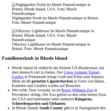
Nightgarden North im Musée Patamécanique in Bristol.
Foto: Musée Patamécanique
Olfactory Lighthouse im Musée Patamécanique in
Bristol. Foto: Musée Patamécanique
Familienurlaub in Rhode Island
Rhode Island ist vielleicht der kleinste US-Bundesstaat, hat
aber dennoch viel zu bieten. Der
Green Animals Topiary
Garden
in Portsmouth bringt Groß und Klein zum Staunen.
Mehr als 80
gestutzte Ligusterhecken
in Form von Bären,
Kamelen und Giraffen warten auf Besucher.
Wer echte Tiere vorzieht, ist im
Roger Williams Zoo
in
Providence richtig. Der Zoo gehört zu den zehn besten Zoos
der USA und beheimatet unter anderem
Kängurus,
Schneeleoparden und Elefanten
.
In Rhode Islands
South County
gibt es in Narragansett den