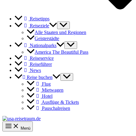
Reisetipps
Reiseziele
Alle Staaten und Regionen
Geisterstädte
Nationalparks
America The Beautiful Pass
Reiseservice
Reiseführer
News
Reise buchen
Flug
Mietwagen
Hotel
Ausflüge & Tickets
Pauschalreisen
Menü