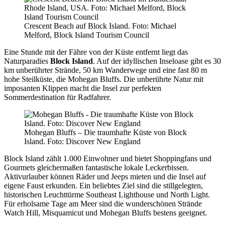
Crescent Beach auf Block Island. Foto: Michael
Melford, Block Island Tourism Council
Eine Stunde mit der Fähre von der Küste entfernt liegt das
Naturparadies
Block Island
. Auf der idyllischen Inseloase gibt es 30
km unberührter Strände, 50 km Wanderwege und eine fast 80 m
hohe Steilküste, die Mohegan Bluffs. Die unberührte Natur mit
imposanten Klippen macht die Insel zur perfekten
Sommerdestination für Radfahrer.
Mohegan Bluffs – Die traumhafte Küste von Block
Island. Foto: Discover New England
Block Island zählt 1.000 Einwohner und bietet Shoppingfans und
Gourmets gleichermaßen fantastische lokale Leckerbissen.
Aktivurlauber können Räder und Jeeps mieten und die Insel auf
eigene Faust erkunden. Ein beliebtes Ziel sind die stillgelegten,
historischen Leuchttürme Southeast Lighthouse und North Light.
Für erholsame Tage am Meer sind die wunderschönen Strände
Watch Hill, Misquamicut und Mohegan Bluffs bestens geeignet.