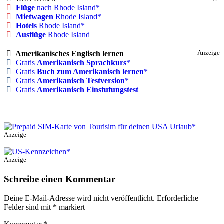
Flüge
nach Rhode Island
Mietwagen
Rhode Island
Hotels
Rhode Island
Ausflüge
Rhode Island
Amerikanisches Englisch lernen
Anzeige
Gratis
Amerikanisch Sprachkurs
Gratis
Buch zum Amerikanisch lernen
Gratis
Amerikanisch Testversion
Gratis
Amerikanisch Einstufungstest
Anzeige
Anzeige
Schreibe einen Kommentar
Deine E-Mail-Adresse wird nicht veröffentlicht.
Erforderliche
Felder sind mit
*
markiert