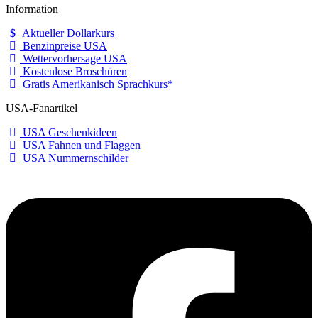
Information
Aktueller Dollarkurs
Benzinpreise USA
Wettervorhersage USA
Kostenlose Broschüren
Gratis Amerikanisch Sprachkurs
USA-Fanartikel
USA Geschenkideen
USA Fahnen und Flaggen
USA Nummernschilder