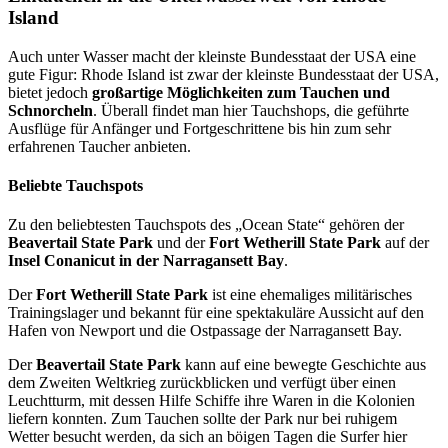
Island
Auch unter Wasser macht der kleinste Bundesstaat der USA eine
gute Figur: Rhode Island ist zwar der kleinste Bundesstaat der USA,
bietet jedoch
großartige Möglichkeiten zum Tauchen und
Schnorcheln
. Überall findet man hier Tauchshops, die geführte
Ausflüge für Anfänger und Fortgeschrittene bis hin zum sehr
erfahrenen Taucher anbieten.
Beliebte Tauchspots
Zu den beliebtesten Tauchspots des „Ocean State“ gehören der
Beavertail State Park
und der
Fort Wetherill State Park
auf der
Insel Conanicut in der Narragansett Bay
.
Der
Fort Wetherill State Park
ist eine ehemaliges militärisches
Trainingslager und bekannt für eine spektakuläre Aussicht auf den
Hafen von Newport und die Ostpassage der Narragansett Bay.
Der
Beavertail State Park
kann auf eine bewegte Geschichte aus
dem Zweiten Weltkrieg zurückblicken und verfügt über einen
Leuchtturm, mit dessen Hilfe Schiffe ihre Waren in die Kolonien
liefern konnten. Zum Tauchen sollte der Park nur bei ruhigem
Wetter besucht werden, da sich an böigen Tagen die Surfer hier