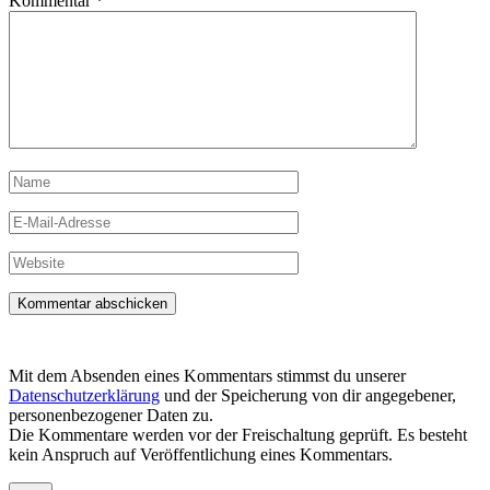
Kommentar
*
Name
E-
Mail-
Adresse
Website
Mit dem Absenden eines Kommentars stimmst du unserer
Datenschutzerklärung
und der Speicherung von dir angegebener,
personenbezogener Daten zu.
Die Kommentare werden vor der Freischaltung geprüft. Es besteht
kein Anspruch auf Veröffentlichung eines Kommentars.