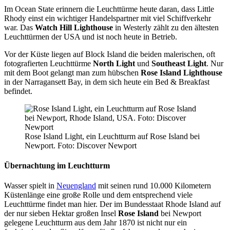
Im Ocean State erinnern die Leuchttürme heute daran, dass Little
Rhody einst ein wichtiger Handelspartner mit viel Schiffverkehr
war. Das
Watch Hill Lighthouse
in Westerly zählt zu den ältesten
Leuchttürmen der USA und ist noch heute in Betrieb.
Vor der Küste liegen auf Block Island die beiden malerischen, oft
fotografierten Leuchttürme
North Light
und
Southeast Light
. Nur
mit dem Boot gelangt man zum hübschen
Rose Island Lighthouse
in der Narragansett Bay, in dem sich heute ein Bed & Breakfast
befindet.
Rose Island Light, ein Leuchtturm auf Rose Island bei
Newport. Foto: Discover Newport
Übernachtung im Leuchtturm
Wasser spielt in
Neuengland
mit seinen rund 10.000 Kilometern
Küstenlänge eine große Rolle und dem entsprechend viele
Leuchttürme findet man hier. Der im Bundesstaat Rhode Island auf
der nur sieben Hektar großen Insel
Rose Island
bei Newport
gelegene Leuchtturm aus dem Jahr 1870 ist nicht nur ein