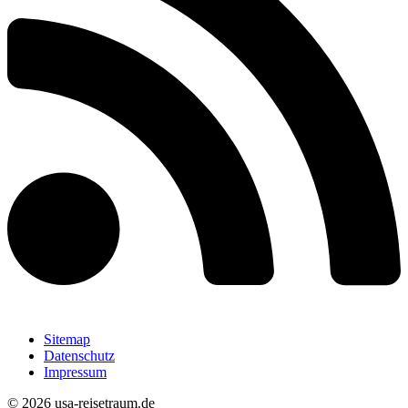
Sitemap
Datenschutz
Impressum
© 2026 usa-reisetraum.de