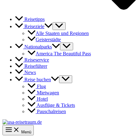
Reisetipps
Reiseziele
Alle Staaten und Regionen
Geisterstädte
Nationalparks
America The Beautiful Pass
Reiseservice
Reiseführer
News
Reise buchen
Flug
Mietwagen
Hotel
Ausflüge & Tickets
Pauschalreisen
Menü