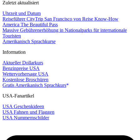
Zuletzt aktualisiert
Uhrzeit und Datum
Reiseführer CityTrip San Francisco von Reise Know-How
America The Beautiful Pass
Massive Gebührenerhöhung in Nationalparks für internationale
Touristen
Amerikanisch Sprachkurse
Information
Aktueller Dollarkurs
Benzinpreise USA
Wettervorhersage USA
Kostenlose Broschüren
Gratis Amerikanisch Sprachkurs
USA-Fanartikel
USA Geschenkideen
USA Fahnen und Flaggen
USA Nummernschilder