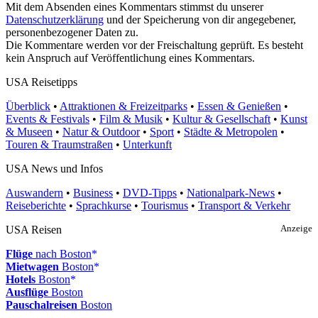
Mit dem Absenden eines Kommentars stimmst du unserer
Datenschutzerklärung
und der Speicherung von dir angegebener,
personenbezogener Daten zu.
Die Kommentare werden vor der Freischaltung geprüft. Es besteht
kein Anspruch auf Veröffentlichung eines Kommentars.
USA Reisetipps
Überblick
•
Attraktionen & Freizeitparks
•
Essen & Genießen
•
Events & Festivals
•
Film & Musik
•
Kultur & Gesellschaft
•
Kunst
& Museen
•
Natur & Outdoor
•
Sport
•
Städte & Metropolen
•
Touren & Traumstraßen
•
Unterkunft
USA News und Infos
Auswandern
•
Business
•
DVD-Tipps
•
Nationalpark-News
•
Reiseberichte
•
Sprachkurse
•
Tourismus
•
Transport & Verkehr
USA Reisen
Anzeige
Flüge
nach Boston
Mietwagen
Boston
Hotels
Boston
Ausflüge
Boston
Pauschalreisen
Boston