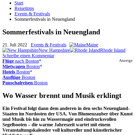
Start
Reisetipps
Events & Festivals
Sommerfestivals in Neuengland
Sommerfestivals in Neuengland
21. Juli 2022
Events & Festivals
Maine
New Hampshire
Rhode Island
Schreibe einen Kommentar
Flüge
nach Boston
Anzeige
Mietwagen
Boston
Hotels
Boston
Ausflüge
Boston
Pauschalreisen
Boston
Wo Wasser brennt und Musik erklingt
Ein Festival folgt dann dem anderen in den sechs Neuengland-
Staaten im Nordosten der USA. Von Blumenzauber über Kunst
und Musik bis hin zu Wassermagie und eindrucksvollen
Segelbooten – die warme Jahreszeit wartet mit einem
Veranstaltungskalender voll kultureller und künstlerischer