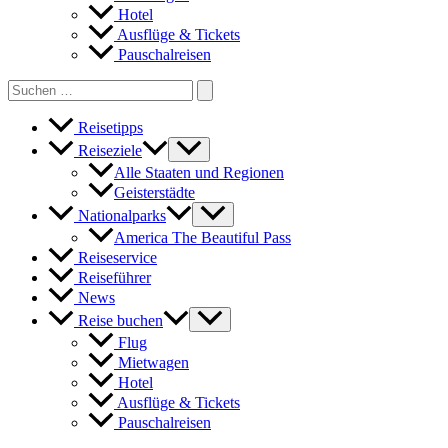
Hotel
Ausflüge & Tickets
Pauschalreisen
Search
for:
Reisetipps
Reiseziele
Alle Staaten und Regionen
Geisterstädte
Nationalparks
America The Beautiful Pass
Reiseservice
Reiseführer
News
Reise buchen
Flug
Mietwagen
Hotel
Ausflüge & Tickets
Pauschalreisen