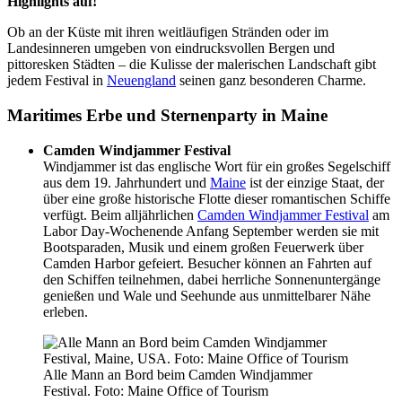
Highlights auf!
Ob an der Küste mit ihren weitläufigen Stränden oder im
Landesinneren umgeben von eindrucksvollen Bergen und
pittoresken Städten – die Kulisse der malerischen Landschaft gibt
jedem Festival in
Neuengland
seinen ganz besonderen Charme.
Maritimes Erbe und Sternenparty in Maine
Camden Windjammer Festival
Windjammer ist das englische Wort für ein großes Segelschiff
aus dem 19. Jahrhundert und
Maine
ist der einzige Staat, der
über eine große historische Flotte dieser romantischen Schiffe
verfügt. Beim alljährlichen
Camden Windjammer Festival
am
Labor Day-Wochenende Anfang September werden sie mit
Bootsparaden, Musik und einem großen Feuerwerk über
Camden Harbor gefeiert. Besucher können an Fahrten auf
den Schiffen teilnehmen, dabei herrliche Sonnenuntergänge
genießen und Wale und Seehunde aus unmittelbarer Nähe
erleben.
Alle Mann an Bord beim Camden Windjammer
Festival. Foto: Maine Office of Tourism