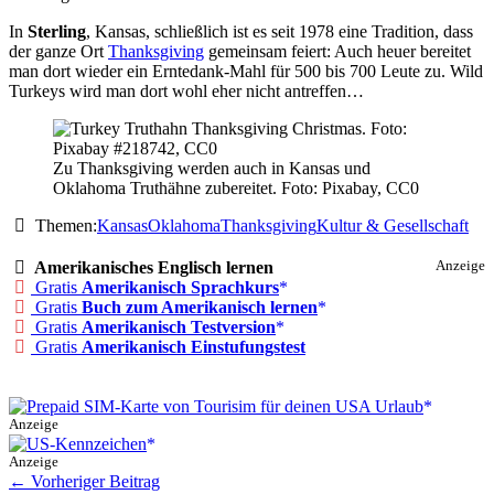
In
Sterling
, Kansas, schließlich ist es seit 1978 eine Tradition, dass
der ganze Ort
Thanksgiving
gemeinsam feiert: Auch heuer bereitet
man dort wieder ein Erntedank-Mahl für 500 bis 700 Leute zu. Wild
Turkeys wird man dort wohl eher nicht antreffen…
Zu Thanksgiving werden auch in Kansas und
Oklahoma Truthähne zubereitet. Foto: Pixabay, CC0
Themen:
Kansas
Oklahoma
Thanksgiving
Kultur & Gesellschaft
Amerikanisches Englisch lernen
Anzeige
Gratis
Amerikanisch Sprachkurs
Gratis
Buch zum Amerikanisch lernen
Gratis
Amerikanisch Testversion
Gratis
Amerikanisch Einstufungstest
Anzeige
Anzeige
←
Vorheriger Beitrag