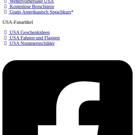
Wettervorhersage USA
Kostenlose Broschüren
Gratis Amerikanisch Sprachkurs
USA-Fanartikel
USA Geschenkideen
USA Fahnen und Flaggen
USA Nummernschilder