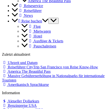
America The Beautiful Pass
Reiseservice
Reiseführer
News
Reise buchen
Flug
Mietwagen
Hotel
Ausflüge & Tickets
Pauschalreisen
Zuletzt aktualisiert
Uhrzeit und Datum
Reiseführer CityTrip San Francisco von Reise Know-How
America The Beautiful Pass
Massive Gebührenerhöhung in Nationalparks für internationale
Touristen
Amerikanisch Sprachkurse
Information
Aktueller Dollarkurs
Benzinpreise USA