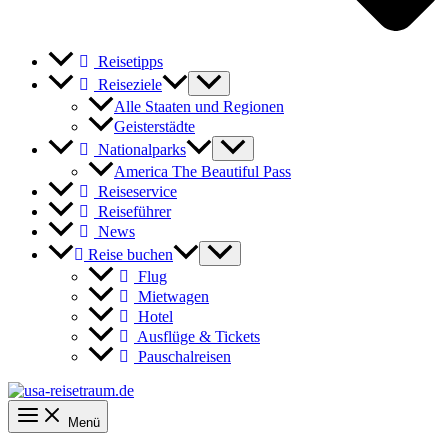
Reisetipps
Reiseziele
Alle Staaten und Regionen
Geisterstädte
Nationalparks
America The Beautiful Pass
Reiseservice
Reiseführer
News
Reise buchen
Flug
Mietwagen
Hotel
Ausflüge & Tickets
Pauschalreisen
Menü