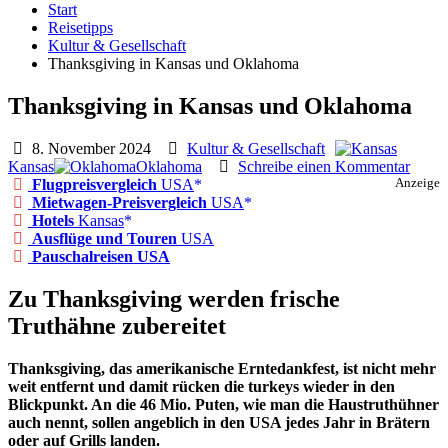
Start
Reisetipps
Kultur & Gesellschaft
Thanksgiving in Kansas und Oklahoma
Thanksgiving in Kansas und Oklahoma
8. November 2024
Kultur & Gesellschaft
Kansas
Oklahoma
Schreibe einen Kommentar
Flugpreisvergleich
USA
Anzeige
Mietwagen-Preisvergleich
USA
Hotels
Kansas
Ausflüge und Touren
USA
Pauschalreisen USA
Zu Thanksgiving werden frische
Truthähne zubereitet
Thanksgiving, das amerikanische Erntedankfest, ist nicht mehr
weit entfernt und damit rücken die turkeys wieder in den
Blickpunkt. An die 46 Mio. Puten, wie man die Haustruthühner
auch nennt, sollen angeblich in den USA jedes Jahr in Brätern
oder auf Grills landen.