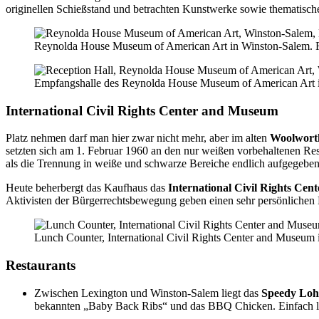
originellen Schießstand und betrachten Kunstwerke sowie thematische
Reynolda House Museum of American Art in Winston-Salem. 
Empfangshalle des Reynolda House Museum of American Art i
International Civil Rights Center and Museum
Platz nehmen darf man hier zwar nicht mehr, aber im alten
Woolwort
setzten sich am 1. Februar 1960 an den nur weißen vorbehaltenen Res
als die Trennung in weiße und schwarze Bereiche endlich aufgegebe
Heute beherbergt das Kaufhaus das
International Civil Rights Ce
Aktivisten der Bürgerrechtsbewegung geben einen sehr persönlichen Ei
Lunch Counter, International Civil Rights Center and Museum 
Restaurants
Zwischen Lexington und Winston-Salem liegt das
Speedy Loh
bekannten „Baby Back Ribs“ und das BBQ Chicken. Einfach l