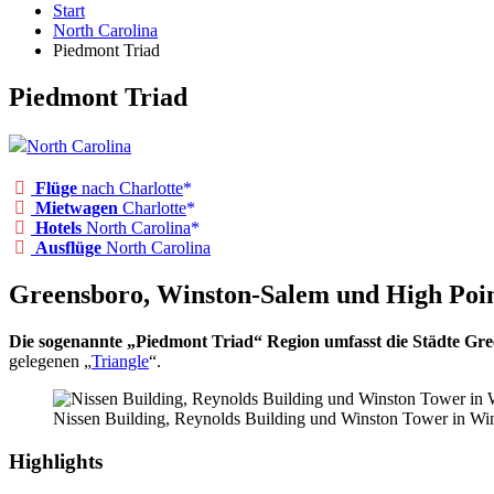
Start
North Carolina
Piedmont Triad
Piedmont Triad
North Carolina
Flüge
nach Charlotte
Mietwagen
Charlotte
Hotels
North Carolina
Ausflüge
North Carolina
Greensboro, Winston-Salem und High Poi
Die sogenannte „Piedmont Triad“ Region umfasst die Städte G
gelegenen „
Triangle
“.
Nissen Building, Reynolds Building und Winston Tower in Wi
Highlights