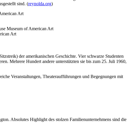
estellt sind. (
reynolda.org
)
ican Art
(Sitzstreik) der amerikanischen Geschichte. Vier schwarze Studenten
en. Mehrere Hundert andere unterstützten sie bis zum 25. Juli 1960,
hlreiche Veranstaltungen, Theateraufführungen und Begegnungen mit
ington. Absolutes Highlight des stolzen Familienunternehmens sind die