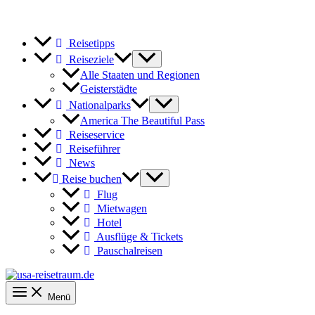
Reisetipps
Reiseziele
Alle Staaten und Regionen
Geisterstädte
Nationalparks
America The Beautiful Pass
Reiseservice
Reiseführer
News
Reise buchen
Flug
Mietwagen
Hotel
Ausflüge & Tickets
Pauschalreisen
Menü