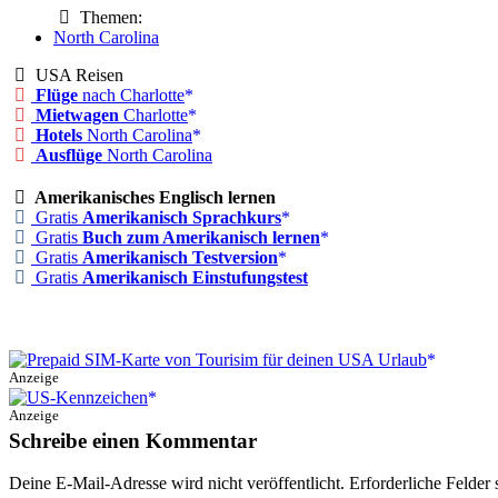
Themen:
North Carolina
USA Reisen
Flüge
nach Charlotte
Mietwagen
Charlotte
Hotels
North Carolina
Ausflüge
North Carolina
Amerikanisches Englisch lernen
Gratis
Amerikanisch Sprachkurs
Gratis
Buch zum Amerikanisch lernen
Gratis
Amerikanisch Testversion
Gratis
Amerikanisch Einstufungstest
Anzeige
Anzeige
Schreibe einen Kommentar
Deine E-Mail-Adresse wird nicht veröffentlicht.
Erforderliche Felder 