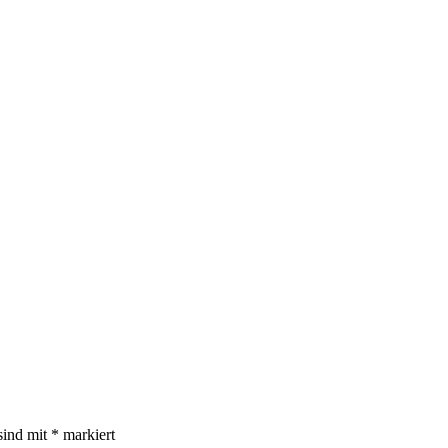
sind mit
*
markiert