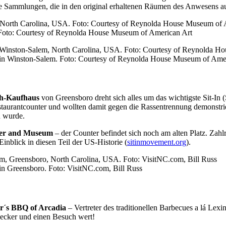
 Sammlungen, die in den original erhaltenen Räumen des Anwesens ausg
Foto: Courtesy of Reynolda House Museum of American Art
n Winston-Salem. Foto: Courtesy of Reynolda House Museum of Amer
h-Kaufhaus
von Greensboro dreht sich alles um das wichtigste Sit-In 
taurantcounter und wollten damit gegen die Rassentrennung demonstrier
n wurde.
nter and Museum
– der Counter befindet sich noch am alten Platz. Za
nblick in diesen Teil der US-Historie (
sitinmovement.org
).
in Greensboro. Foto: VisitNC.com, Bill Russ
r´s BBQ of Arcadia
– Vertreter des traditionellen Barbecues a lá Lex
ecker und einen Besuch wert!