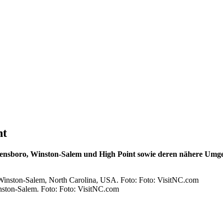
nt
reensboro, Winston-Salem und High Point sowie deren nähere Um
nston-Salem. Foto: Foto: VisitNC.com