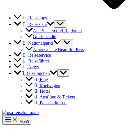
Reisetipps
Reiseziele
Alle Staaten und Regionen
Geisterstädte
Nationalparks
America The Beautiful Pass
Reiseservice
Reiseführer
News
Reise buchen
Flug
Mietwagen
Hotel
Ausflüge & Tickets
Pauschalreisen
Menü