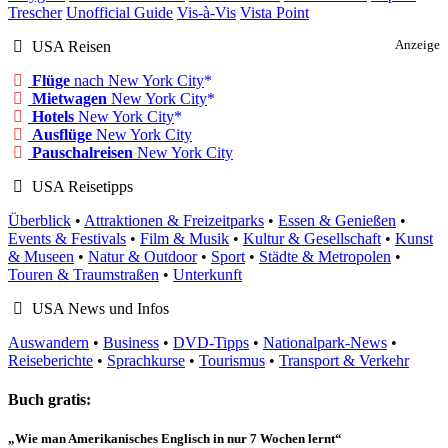
Trescher
Unofficial Guide
Vis-à-Vis
Vista Point
USA Reisen
Anzeige
Flüge
nach New York City
Mietwagen
New York City
Hotels
New York City
Ausflüge
New York City
Pauschalreisen
New York City
USA Reisetipps
Überblick
•
Attraktionen & Freizeitparks
•
Essen & Genießen
•
Events & Festivals
•
Film & Musik
•
Kultur & Gesellschaft
•
Kunst
& Museen
•
Natur & Outdoor
•
Sport
•
Städte & Metropolen
•
Touren & Traumstraßen
•
Unterkunft
USA News und Infos
Auswandern
•
Business
•
DVD-Tipps
•
Nationalpark-News
•
Reiseberichte
•
Sprachkurse
•
Tourismus
•
Transport & Verkehr
Buch gratis:
„Wie man Amerikanisches Englisch in nur 7 Wochen lernt“