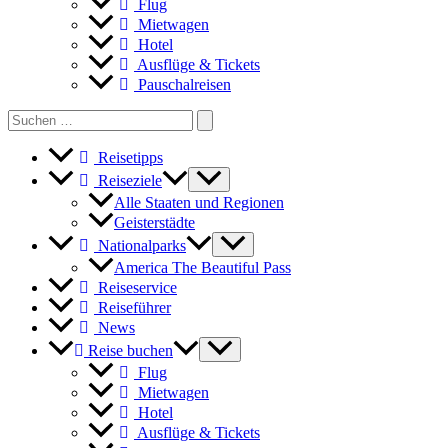
Flug
Mietwagen
Hotel
Ausflüge & Tickets
Pauschalreisen
Search
for:
Reisetipps
Reiseziele
Alle Staaten und Regionen
Geisterstädte
Nationalparks
America The Beautiful Pass
Reiseservice
Reiseführer
News
Reise buchen
Flug
Mietwagen
Hotel
Ausflüge & Tickets