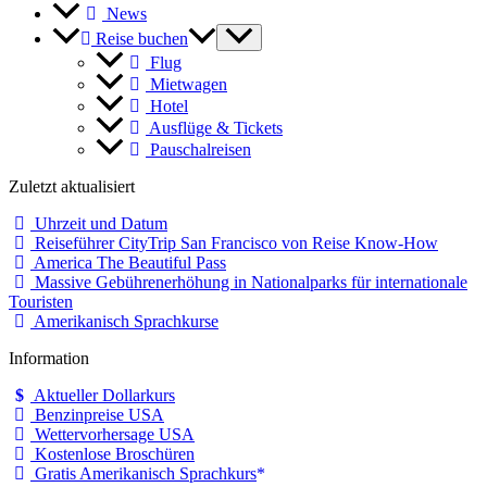
News
Reise buchen
Flug
Mietwagen
Hotel
Ausflüge & Tickets
Pauschalreisen
Zuletzt aktualisiert
Uhrzeit und Datum
Reiseführer CityTrip San Francisco von Reise Know-How
America The Beautiful Pass
Massive Gebührenerhöhung in Nationalparks für internationale
Touristen
Amerikanisch Sprachkurse
Information
Aktueller Dollarkurs
Benzinpreise USA
Wettervorhersage USA
Kostenlose Broschüren
Gratis Amerikanisch Sprachkurs