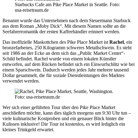
Starbucks Cafe am Pike Place Market in Seattle. Foto:
usa-reisetraum.de
Benannt wurde das Unternehmen nach dem Steuermann Starbuck
aus dem Roman „Moby Dick“. Mit diesem Namen sollte an die
Seefahrerromantik der ersten Kaffeehändler erinnert werden.
Das inoffizielle Maskottchen des Pike Place Market ist
Rachel
, ein
bronzefarbenes, 250 Kilogramm schweres Metallschwein. Es steht
seit 1986 an der Ecke an dem sich das „Public Market Center“-
Schild befindet. Rachel wurde von einem lokalen Künstler
entworfen, auf dem Rücken befindet sich ein Einwurfschlitz wie bei
einem Sparschwein. Dadurch werden jedes Jahr mehrere tausend
Dollar gesammelt, die für soziale Dienstleistungen des Marktes
verwendet werden.
Wer sich einer geführten Tour über den Pike Place Market
anschließen möchte, kann dies täglich morgens um 9:30 Uhr tun –
viele kulinarische Kostproben und ein genauer Blick hinter die
Kulissen inklusive! Die Tour ist kostenlos, es wird lediglich ein
kleines Trinkgeld erwartet.