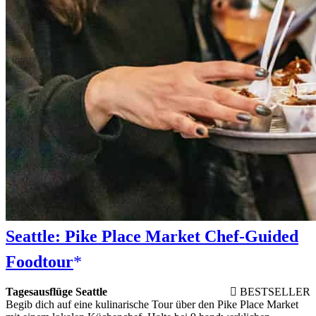
Seattle: Pike Place Market Chef-Guided
Foodtour
Tagesausflüge Seattle
BESTSELLER
Begib dich auf eine kulinarische Tour über den Pike Place Market