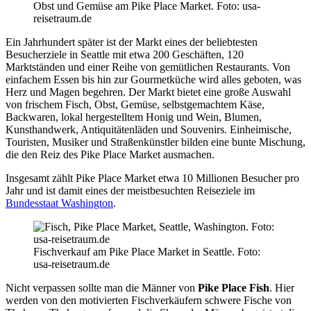
Obst und Gemüse am Pike Place Market. Foto: usa-
reisetraum.de
Ein Jahrhundert später ist der Markt eines der beliebtesten
Besucherziele in Seattle mit etwa 200 Geschäften, 120
Marktständen und einer Reihe von gemütlichen Restaurants. Von
einfachem Essen bis hin zur Gourmetküche wird alles geboten, was
Herz und Magen begehren. Der Markt bietet eine große Auswahl
von frischem Fisch, Obst, Gemüse, selbstgemachtem Käse,
Backwaren, lokal hergestelltem Honig und Wein, Blumen,
Kunsthandwerk, Antiquitätenläden und Souvenirs. Einheimische,
Touristen, Musiker und Straßenkünstler bilden eine bunte Mischung,
die den Reiz des Pike Place Market ausmachen.
Insgesamt zählt Pike Place Market etwa 10 Millionen Besucher pro
Jahr und ist damit eines der meistbesuchten Reiseziele im
Bundesstaat Washington
.
Fischverkauf am Pike Place Market in Seattle. Foto:
usa-reisetraum.de
Nicht verpassen sollte man die Männer von
Pike Place Fish
. Hier
werden von den motivierten Fischverkäufern schwere Fische von