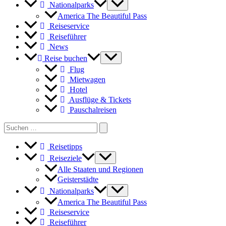
Nationalparks
America The Beautiful Pass
Reiseservice
Reiseführer
News
Reise buchen
Flug
Mietwagen
Hotel
Ausflüge & Tickets
Pauschalreisen
Search
for:
Reisetipps
Reiseziele
Alle Staaten und Regionen
Geisterstädte
Nationalparks
America The Beautiful Pass
Reiseservice
Reiseführer