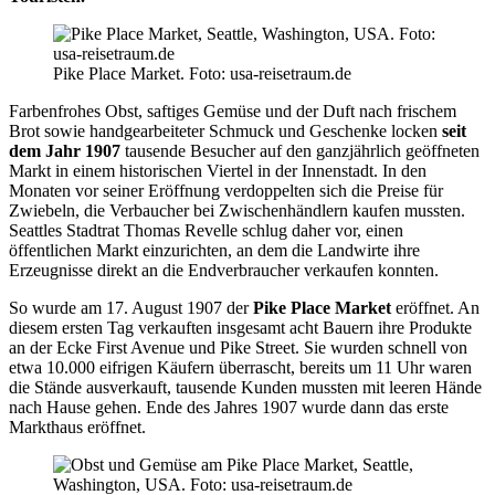
Pike Place Market. Foto: usa-reisetraum.de
Farbenfrohes Obst, saftiges Gemüse und der Duft nach frischem
Brot sowie handgearbeiteter Schmuck und Geschenke locken
seit
dem Jahr 1907
tausende Besucher auf den ganzjährlich geöffneten
Markt in einem historischen Viertel in der Innenstadt. In den
Monaten vor seiner Eröffnung verdoppelten sich die Preise für
Zwiebeln, die Verbaucher bei Zwischenhändlern kaufen mussten.
Seattles Stadtrat Thomas Revelle schlug daher vor, einen
öffentlichen Markt einzurichten, an dem die Landwirte ihre
Erzeugnisse direkt an die Endverbraucher verkaufen konnten.
So wurde am 17. August 1907 der
Pike Place Market
eröffnet. An
diesem ersten Tag verkauften insgesamt acht Bauern ihre Produkte
an der Ecke First Avenue und Pike Street. Sie wurden schnell von
etwa 10.000 eifrigen Käufern überrascht, bereits um 11 Uhr waren
die Stände ausverkauft, tausende Kunden mussten mit leeren Hände
nach Hause gehen. Ende des Jahres 1907 wurde dann das erste
Markthaus eröffnet.