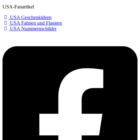
USA-Fanartikel
USA Geschenkideen
USA Fahnen und Flaggen
USA Nummernschilder