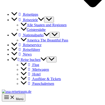
Reisetipps
Reiseziele
Alle Staaten und Regionen
Geisterstädte
Nationalparks
America The Beautiful Pass
Reiseservice
Reiseführer
News
Reise buchen
Flug
Mietwagen
Hotel
Ausflüge & Tickets
Pauschalreisen
Menü