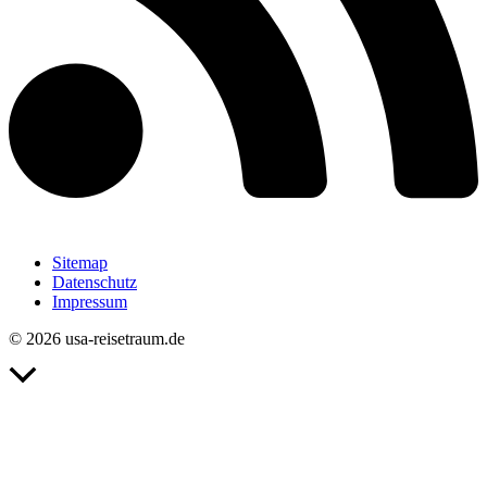
Sitemap
Datenschutz
Impressum
© 2026 usa-reisetraum.de
Nach
oben
scrollen