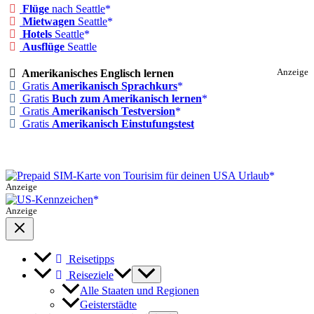
Flüge
nach Seattle
Mietwagen
Seattle
Hotels
Seattle
Ausflüge
Seattle
Amerikanisches Englisch lernen
Anzeige
Gratis
Amerikanisch Sprachkurs
Gratis
Buch zum Amerikanisch lernen
Gratis
Amerikanisch Testversion
Gratis
Amerikanisch Einstufungstest
Anzeige
Anzeige
Reisetipps
Reiseziele
Alle Staaten und Regionen
Geisterstädte