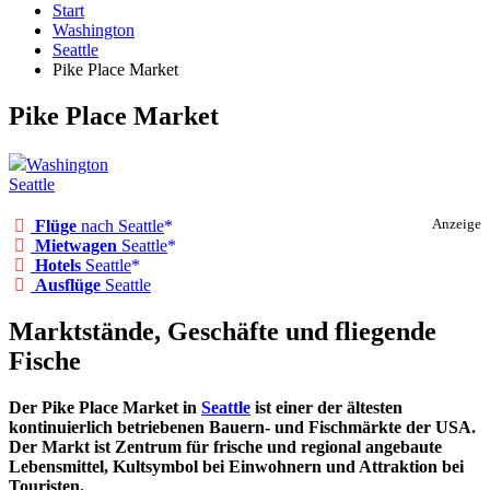
Start
Washington
Seattle
Pike Place Market
Pike Place Market
Washington
Seattle
Flüge
nach Seattle
Anzeige
Mietwagen
Seattle
Hotels
Seattle
Ausflüge
Seattle
Marktstände, Geschäfte und fliegende
Fische
Der Pike Place Market in
Seattle
ist einer der ältesten
kontinuierlich betriebenen Bauern- und Fischmärkte der USA.
Der Markt ist Zentrum für frische und regional angebaute
Lebensmittel, Kultsymbol bei Einwohnern und Attraktion bei
Touristen.