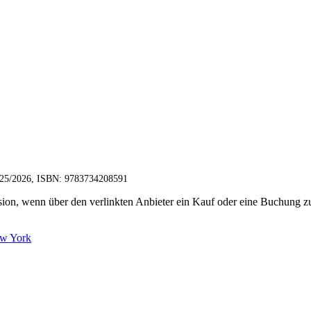
 2025/2026, ISBN: 9783734208591
ovision, wenn über den verlinkten Anbieter ein Kauf oder eine Buchung
ew York