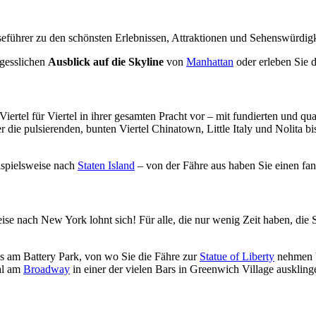
eführer zu den schönsten Erlebnissen, Attraktionen und Sehenswürdig
gesslichen
Ausblick auf die Skyline
von
Manhattan
oder erleben Sie 
ertel für Viertel in ihrer gesamten Pracht vor – mit fundierten und qua
die pulsierenden, bunten Viertel Chinatown, Little Italy und Nolita b
spielsweise nach
Staten Island
– von der Fähre aus haben Sie einen fan
se nach New York lohnt sich! Für alle, die nur wenig Zeit haben, die 
 am Battery Park, von wo Sie die Fähre zur
Statue of Liberty
nehmen b
al am
Broadway
in einer der vielen Bars in Greenwich Village auskling