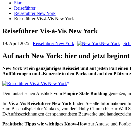
Start
Reiseführer
Reiseführer New York
Reiseführer Vis-à-Vis New York
Reiseführer Vis-à-Vis New York
19. April 2025
Reiseführer New York
New York
Sch
Auf nach New York: hier und jetzt beginnt 
New York ist ein ganzjähriges Reiseziel und auf jeden Fall einen
Aufführungen und -Konzerte in den Parks und auf den Plätzen 
Den fantastischen Ausblick vom
Empire State Building
genießen, i
Im
Vis-à-Vis Reiseführer New York
finden Sie alle Informationen f
zum Baseballspiel der Yankees, von der Trinity Church bis zur Wall 
D-Aufrisszeichnungen der spannendsten Bauwerke und handgezeichn
Praktische Tipps wie wichtiges Know-How
zur Anreise und Fortbew