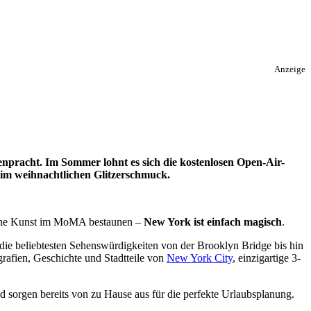
Anzeige
ütenpracht. Im Sommer lohnt es sich die kostenlosen Open-Air-
im weihnachtlichen Glitzerschmuck.
erne Kunst im MoMA bestaunen –
New York ist einfach magisch
.
, die beliebtesten Sehenswürdigkeiten von der Brooklyn Bridge bis hin
grafien, Geschichte und Stadtteile von
New York City
, einzigartige 3-
d sorgen bereits von zu Hause aus für die perfekte Urlaubsplanung.