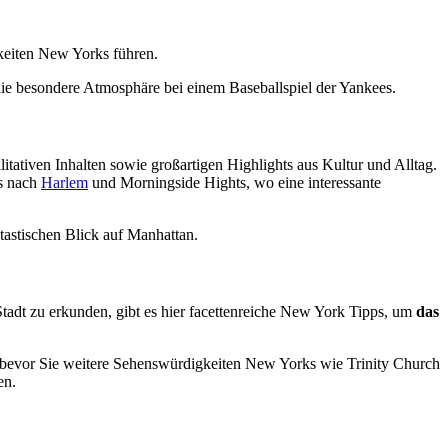
keiten New Yorks führen.
die besondere Atmosphäre bei einem Baseballspiel der Yankees.
litativen Inhalten sowie großartigen Highlights aus Kultur und Alltag.
is nach
Harlem
und Morningside Hights, wo eine interessante
tastischen Blick auf Manhattan.
Stadt zu erkunden, gibt es hier facettenreiche New York Tipps, um
das
evor Sie weitere Sehenswürdigkeiten New Yorks wie Trinity Church
en.