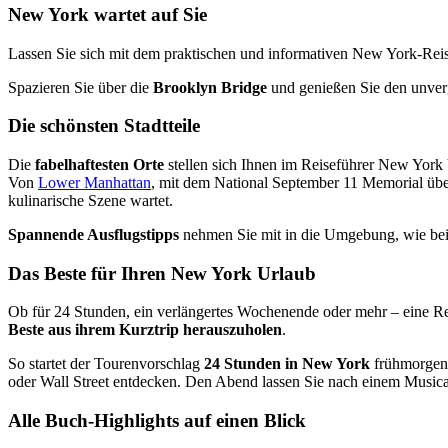
New York wartet auf Sie
Lassen Sie sich mit dem praktischen und informativen New York-Reis
Spazieren Sie über die
Brooklyn Bridge
und genießen Sie den unver
Die schönsten Stadtteile
Die
fabelhaftesten Orte
stellen sich Ihnen im Reiseführer New York Vi
Von
Lower Manhattan
, mit dem National September 11 Memorial über 
kulinarische Szene wartet.
Spannende Ausflugstipps
nehmen Sie mit in die Umgebung, wie bei
Das Beste für Ihren New York Urlaub
Ob für 24 Stunden, ein verlängertes Wochenende oder mehr – eine Rei
Beste aus ihrem Kurztrip herauszuholen
.
So startet der Tourenvorschlag
24 Stunden in New York
frühmorgens
oder Wall Street entdecken. Den Abend lassen Sie nach einem Music
Alle Buch-Highlights auf einen Blick