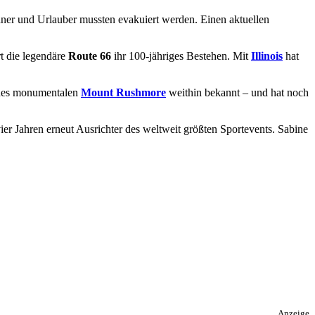
er und Urlauber mussten evakuiert werden. Einen aktuellen
rt die legendäre
Route 66
ihr 100-jähriges Bestehen. Mit
Illinois
hat
 des monumentalen
Mount Rushmore
weithin bekannt – und hat noch
 vier Jahren erneut Ausrichter des weltweit größten Sportevents. Sabine
Anzeige