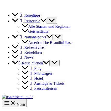
Reisetipps
Reiseziele
Alle Staaten und Regionen
Geisterstädte
Nationalparks
America The Beautiful Pass
Reiseservice
Reiseführer
News
Reise buchen
Flug
Mietwagen
Hotel
Ausflüge & Tickets
Pauschalreisen
Menü