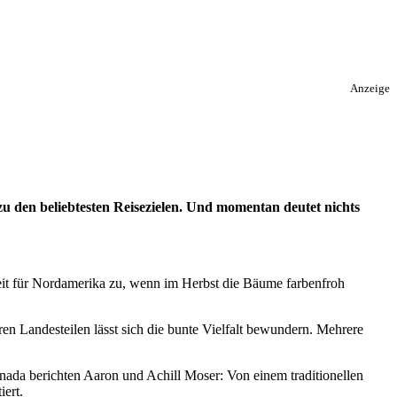
Anzeige
zu den beliebtesten Reisezielen. Und momentan deutet nichts
eit für Nordamerika zu, wenn im Herbst die Bäume farbenfroh
ren Landesteilen lässt sich die bunte Vielfalt bewundern. Mehrere
anada berichten Aaron und Achill Moser: Von einem traditionellen
iert.