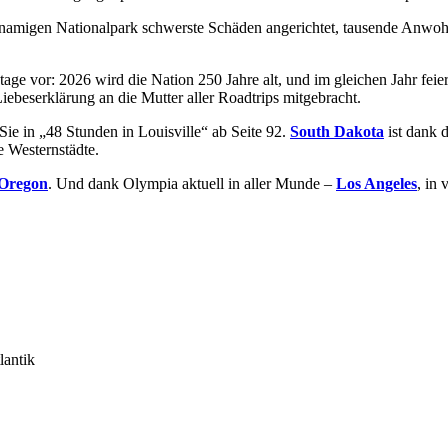
namigen Nationalpark schwerste Schäden angerichtet, tausende Anwohn
age vor: 2026 wird die Nation 250 Jahre alt, und im gleichen Jahr feie
iebeserklärung an die Mutter aller Roadtrips mitgebracht.
Sie in „48 Stunden in Louisville“ ab Seite 92.
South Dakota
ist dank
e Westernstädte.
Oregon
. Und dank Olympia aktuell in aller Munde –
Los Angeles
, in
lantik