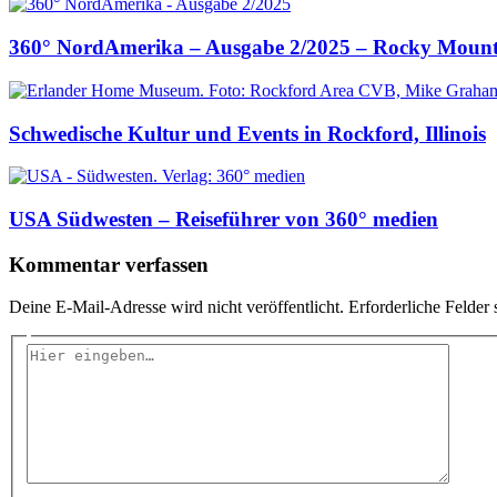
360° NordAmerika – Ausgabe 2/2025 – Rocky Mount
Schwedische Kultur und Events in Rockford, Illinois
USA Südwesten – Reiseführer von 360° medien
Kommentar verfassen
Deine E-Mail-Adresse wird nicht veröffentlicht.
Erforderliche Felder 
Hier
eingeben…