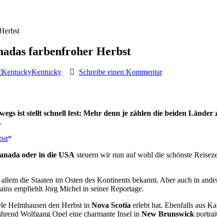
Herbst
adas farbenfroher Herbst
Kentucky
Schreibe einen Kommentar
 ist stellt schnell fest: Mehr denn je zählen die beiden Länder 
.
anada oder in die USA
steuern wir nun auf wohl die schönste Reisez
r allem die Staaten im Osten des Kontinents bekannt. Aber auch in ande
s empfiehlt Jörg Michel in seiner Reportage.
Ole Helmhausen den Herbst in
Nova Scotia
erlebt hat. Ebenfalls aus K
ährend Wolfgang Opel eine charmante Insel in
New Brunswick
portrait