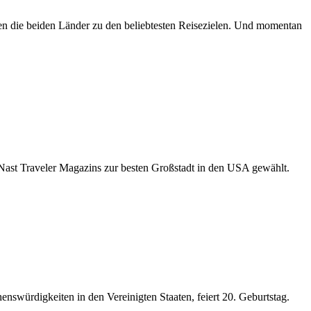
len die beiden Länder zu den beliebtesten Reisezielen. Und momentan
Nast Traveler Magazins zur besten Großstadt in den USA gewählt.
nswürdigkeiten in den Vereinigten Staaten, feiert 20. Geburtstag.