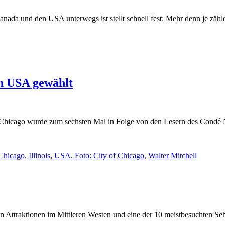
nada und den USA unterwegs ist stellt schnell fest: Mehr denn je zäh
en USA gewählt
SA Chicago wurde zum sechsten Mal in Folge von den Lesern des Condé 
 Attraktionen im Mittleren Westen und eine der 10 meistbesuchten Sehe