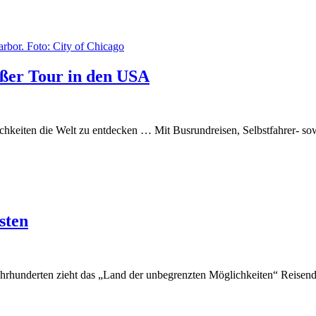
oßer Tour in den USA
hkeiten die Welt zu entdecken … Mit Busrundreisen, Selbstfahrer- sow
sten
ahrhunderten zieht das „Land der unbegrenzten Möglichkeiten“ Reise