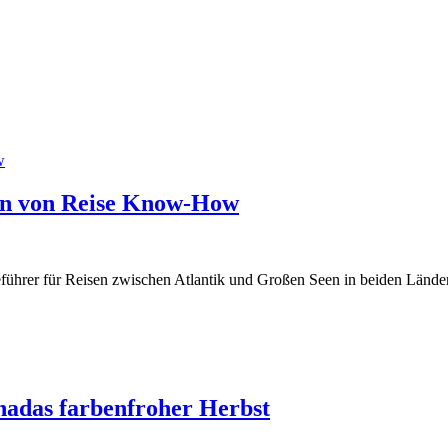
en von Reise Know-How
eführer für Reisen zwischen Atlantik und Großen Seen in beiden Länd
adas farbenfroher Herbst