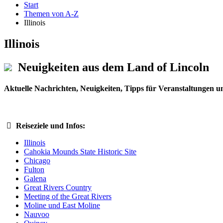
Start
Themen von A-Z
Illinois
Illinois
Neuigkeiten aus dem Land of Lincoln
Aktuelle Nachrichten, Neuigkeiten, Tipps für Veranstaltungen und
Reiseziele und Infos:
Illinois
Cahokia Mounds State Historic Site
Chicago
Fulton
Galena
Great Rivers Country
Meeting of the Great Rivers
Moline und East Moline
Nauvoo