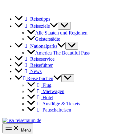
Reisetipps
Reiseziele
Alle Staaten und Regionen
Geisterstädte
Nationalparks
America The Beautiful Pass
Reiseservice
Reiseführer
News
Reise buchen
Flug
Mietwagen
Hotel
Ausflüge & Tickets
Pauschalreisen
Menü