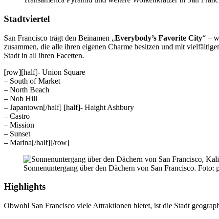
Stadtviertel
San Francisco trägt den Beinamen „
Everybody’s Favorite City
“ – w
zusammen, die alle ihren eigenen Charme besitzen und mit vielfältig
Stadt in all ihren Facetten.
[row][half]- Union Square
– South of Market
– North Beach
– Nob Hill
– Japantown[/half] [half]- Haight Ashbury
– Castro
– Mission
– Sunset
– Marina[/half][/row]
Sonnenuntergang über den Dächern von San Francisco. Foto: 
Highlights
Obwohl San Francisco viele Attraktionen bietet, ist die Stadt geograp