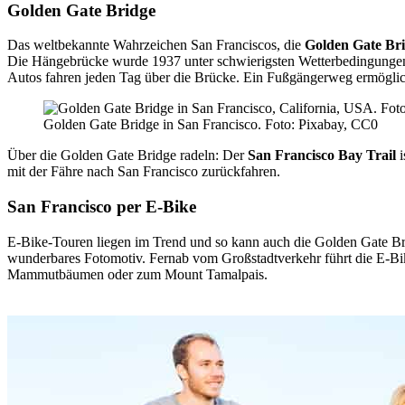
Golden Gate Bridge
Das weltbekannte Wahrzeichen San Franciscos, die
Golden Gate Br
Die Hängebrücke wurde 1937 unter schwierigsten Wetterbedingungen f
Autos fahren jeden Tag über die Brücke. Ein Fußgängerweg ermöglicht
Golden Gate Bridge in San Francisco. Foto: Pixabay, CC0
Über die Golden Gate Bridge radeln: Der
San Francisco Bay Trail
i
mit der Fähre nach San Francisco zurückfahren.
San Francisco per E-Bike
E-Bike-Touren liegen im Trend und so kann auch die Golden Gate Bri
wunderbares Fotomotiv. Fernab vom Großstadtverkehr führt die E-Bi
Mammutbäumen oder zum Mount Tamalpais.