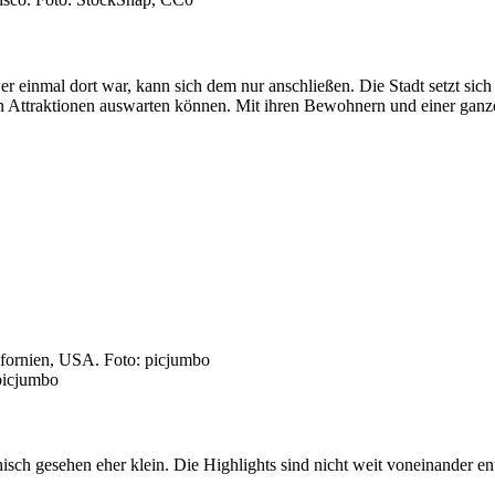
er einmal dort war, kann sich dem nur anschließen. Die Stadt setzt si
en Attraktionen auswarten können. Mit ihren Bewohnern und einer ganze
picjumbo
hisch gesehen eher klein. Die Highlights sind nicht weit voneinander en