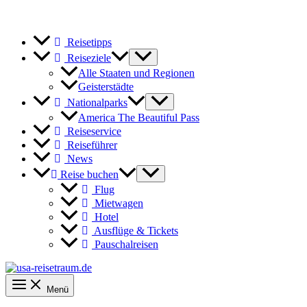
Reisetipps
Reiseziele
Alle Staaten und Regionen
Geisterstädte
Nationalparks
America The Beautiful Pass
Reiseservice
Reiseführer
News
Reise buchen
Flug
Mietwagen
Hotel
Ausflüge & Tickets
Pauschalreisen
Menü