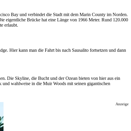
ncisco Bay und verbindet die Stadt mit dem Marin County im Norden.
 Die eigentliche Brücke hat eine Länge von 1966 Meter. Rund 120.000
e erlaubt.
idge. Hier kann man die Fahrt bis nach Sausalito fortsetzen und dann
n. Die Skyline, die Bucht und der Ozean bieten von hier aus ein
k und wahlweise in die Muir Woods mit seinen gigantischen
Anzeige