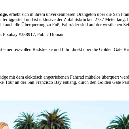
idge
, erhebt sich in ihrem unverkennbaren Orangeton über die San Fra
ertiggestellt und ist inklusive der Zufahrtsbrücken 2737 Meter lang.
 auch die Überquerung zu Fuß, Fahrräder sind auf der westlichen Seit
st einer reizvollen Radstrecke und führt direkt über die Golden Gate Br
dge mit dem elektrisch angetriebenen Fahrrad mühelos überquert werde
ke-Tour an der San Francisco Bay entlang, durch den Golden Gate Par