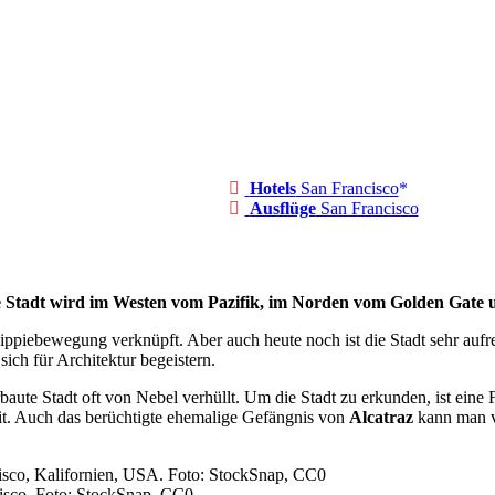
Hotels
San Francisco
Ausflüge
San Francisco
ie Stadt wird im Westen vom Pazifik, im Norden vom Golden Gate 
ppiebewegung verknüpft. Aber auch heute noch ist die Stadt sehr aufre
sich für Architektur begeistern.
aute Stadt oft von Nebel verhüllt. Um die Stadt zu erkunden, ist eine
it. Auch das berüchtigte ehemalige Gefängnis von
Alcatraz
kann man vo
isco. Foto: StockSnap, CC0