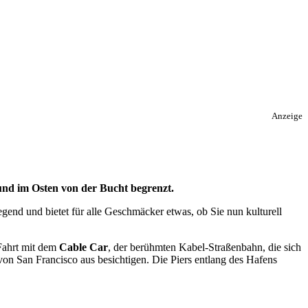
Anzeige
und im Osten von der Bucht begrenzt.
gend und bietet für alle Geschmäcker etwas, ob Sie nun kulturell
 Fahrt mit dem
Cable Car
, der berühmten Kabel-Straßenbahn, die sich
n San Francisco aus besichtigen. Die Piers entlang des Hafens