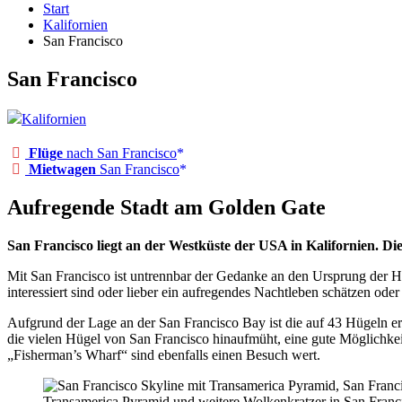
Start
Kalifornien
San Francisco
San Francisco
Kalifornien
Flüge
nach San Francisco
Mietwagen
San Francisco
Aufregende Stadt am Golden Gate
San Francisco liegt an der Westküste der USA in Kalifornien. D
Mit San Francisco ist untrennbar der Gedanke an den Ursprung der Hi
interessiert sind oder lieber ein aufregendes Nachtleben schätzen oder 
Aufgrund der Lage an der San Francisco Bay ist die auf 43 Hügeln erb
die vielen Hügel von San Francisco hinaufmüht, eine gute Möglichke
„Fisherman’s Wharf“ sind ebenfalls einen Besuch wert.
Transamerica Pyramid und weitere Wolkenkratzer in San Franc