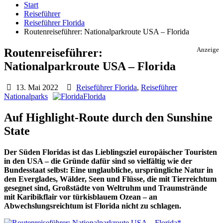
Start
Reiseführer
Reiseführer Florida
Routenreiseführer: Nationalparkroute USA – Florida
Routenreiseführer:
Anzeige
Nationalparkroute USA – Florida
13. Mai 2022
Reiseführer Florida
,
Reiseführer
Nationalparks
Florida
Auf Highlight-Route durch den Sunshine
State
Der Süden Floridas ist das Lieblingsziel europäischer Touristen
in den USA – die Gründe dafür sind so vielfältig wie der
Bundesstaat selbst: Eine unglaubliche, ursprüngliche Natur in
den Everglades, Wälder, Seen und Flüsse, die mit Tierreichtum
gesegnet sind, Großstädte von Weltruhm und Traumstrände
mit Karibikflair vor türkisblauem Ozean – an
Abwechslungsreichtum ist Florida nicht zu schlagen.