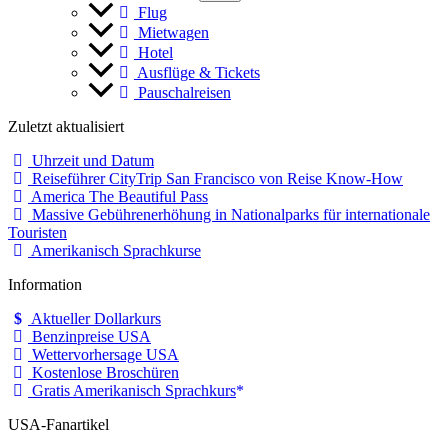
Flug
Mietwagen
Hotel
Ausflüge & Tickets
Pauschalreisen
Zuletzt aktualisiert
Uhrzeit und Datum
Reiseführer CityTrip San Francisco von Reise Know-How
America The Beautiful Pass
Massive Gebührenerhöhung in Nationalparks für internationale
Touristen
Amerikanisch Sprachkurse
Information
Aktueller Dollarkurs
Benzinpreise USA
Wettervorhersage USA
Kostenlose Broschüren
Gratis Amerikanisch Sprachkurs
USA-Fanartikel