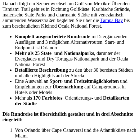
Danach folgt ein Szenenwechsel am Golf von Mexiko: Über den
Tamiami Trail geht es in Richtung Golfküste. Karibische Strände,
malerische State Parks und charmante Städte mit venezianisch
anmutenden Wasserstraßen begleiten Sie über die
Tampa Bay
bis
zum beschaulichen Kleinod Ocala National Forest.
Komplett ausgearbeitete Rundroute
mit 5 ergänzenden
Ausflügen und 3 möglichen Alternativrouten, Start- und
Endpunkt ist Orlando
Mehr als 25 State- und Nationalparks
, darunter der
Everglades und Dry Tortugas Nationalpark und der Ocala
National Forest
Detaillierte Beschreibung
zu den über 30 bereisten Städten
und allen Highlights auf der Strecke
Eine Auswahl an
Sport- und Freizeitmöglichkeiten
und
Empfehlungen zur
Übernachtung
auf Campgrounds, in
Hotels oder Motels
Mehr als
170 Farbfotos
, Orientierungs- und
Detailkarten
der Städte
Die Rundreise ist übersichtlich gestaltet und in drei Abschnitte
eingeteilt:
Von Orlando über Cape Canaveral und die Atlantikküste nach
Miami