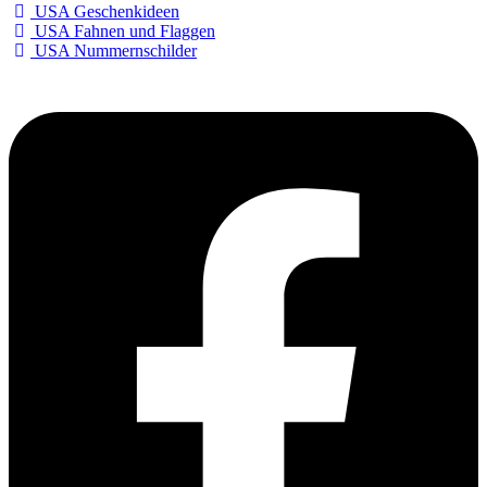
USA Geschenkideen
USA Fahnen und Flaggen
USA Nummernschilder