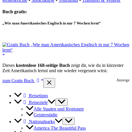
Reiseberichte
•
Sprachkurse
•
Tourismus
•
Transport & Verkehr
Buch gratis:
„Wie man Amerikanisches Englisch in nur 7 Wochen lernt“
Dieses
kostenlose 168-seitige Buch
zeigt dir, wie du in kürzester
Zeit Amerikanisch lernst und nie wieder vergessen wirst.
zum Gratis Buch
Anzeige
Reisetipps
Reiseziele
Alle Staaten und Regionen
Geisterstädte
Nationalparks
America The Beautiful Pass