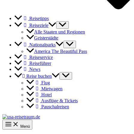
Reisetipps
Reiseziele
Alle Staaten und Regionen
Geisterstädte
Nationalparks
America The Beautiful Pass
Reiseservice
Reiseführer
News
Reise buchen
Flug
Mietwagen
Hotel
Ausflüge & Tickets
Pauschalreisen
Menü