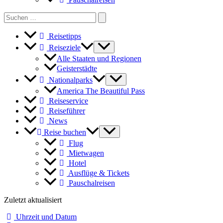
Search
for:
Reisetipps
Reiseziele
Alle Staaten und Regionen
Geisterstädte
Nationalparks
America The Beautiful Pass
Reiseservice
Reiseführer
News
Reise buchen
Flug
Mietwagen
Hotel
Ausflüge & Tickets
Pauschalreisen
Zuletzt aktualisiert
Uhrzeit und Datum