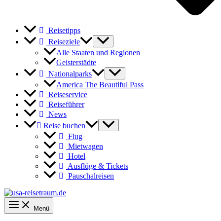
Reisetipps
Reiseziele
Alle Staaten und Regionen
Geisterstädte
Nationalparks
America The Beautiful Pass
Reiseservice
Reiseführer
News
Reise buchen
Flug
Mietwagen
Hotel
Ausflüge & Tickets
Pauschalreisen
Menü