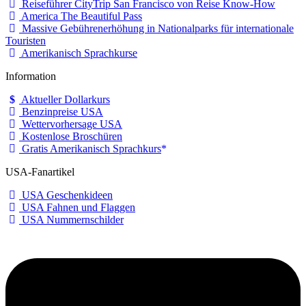
Reiseführer CityTrip San Francisco von Reise Know-How
America The Beautiful Pass
Massive Gebührenerhöhung in Nationalparks für internationale
Touristen
Amerikanisch Sprachkurse
Information
Aktueller Dollarkurs
Benzinpreise USA
Wettervorhersage USA
Kostenlose Broschüren
Gratis Amerikanisch Sprachkurs
USA-Fanartikel
USA Geschenkideen
USA Fahnen und Flaggen
USA Nummernschilder