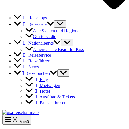
Reisetipps
Reiseziele
Alle Staaten und Regionen
Geisterstädte
Nationalparks
America The Beautiful Pass
Reiseservice
Reiseführer
News
Reise buchen
Flug
Mietwagen
Hotel
Ausflüge & Tickets
Pauschalreisen
Menü