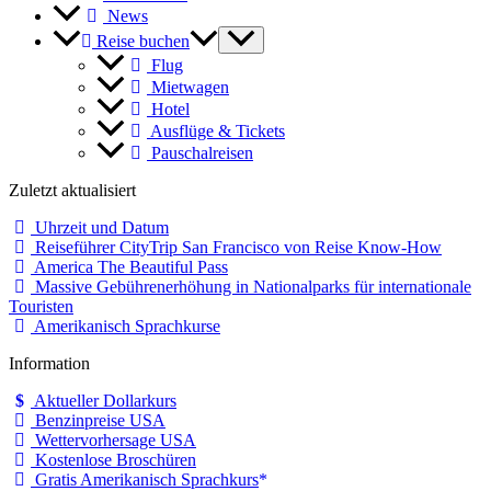
News
Reise buchen
Flug
Mietwagen
Hotel
Ausflüge & Tickets
Pauschalreisen
Zuletzt aktualisiert
Uhrzeit und Datum
Reiseführer CityTrip San Francisco von Reise Know-How
America The Beautiful Pass
Massive Gebührenerhöhung in Nationalparks für internationale
Touristen
Amerikanisch Sprachkurse
Information
Aktueller Dollarkurs
Benzinpreise USA
Wettervorhersage USA
Kostenlose Broschüren
Gratis Amerikanisch Sprachkurs