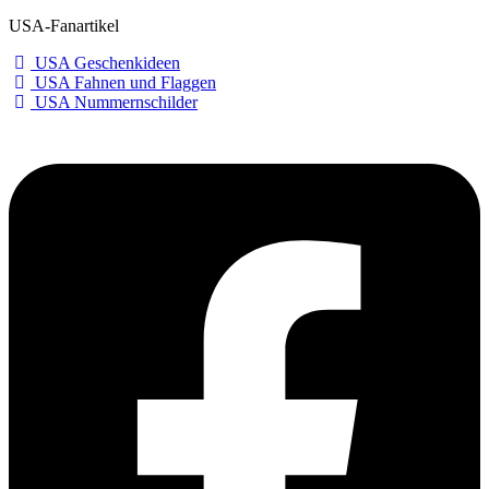
USA-Fanartikel
USA Geschenkideen
USA Fahnen und Flaggen
USA Nummernschilder