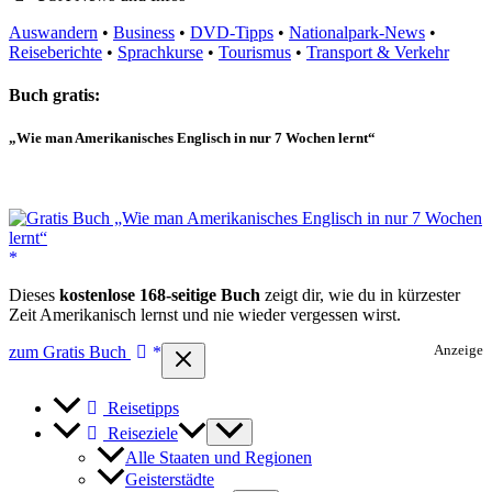
Auswandern
•
Business
•
DVD-Tipps
•
Nationalpark-News
•
Reiseberichte
•
Sprachkurse
•
Tourismus
•
Transport & Verkehr
Buch gratis:
„Wie man Amerikanisches Englisch in nur 7 Wochen lernt“
Dieses
kostenlose 168-seitige Buch
zeigt dir, wie du in kürzester
Zeit Amerikanisch lernst und nie wieder vergessen wirst.
zum Gratis Buch
Anzeige
Reisetipps
Reiseziele
Alle Staaten und Regionen
Geisterstädte