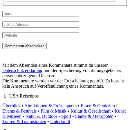
Name
E-
Mail-
Adresse
Website
Mit dem Absenden eines Kommentars stimmst du unserer
Datenschutzerklärung
und der Speicherung von dir angegebener,
personenbezogener Daten zu.
Die Kommentare werden vor der Freischaltung geprüft. Es besteht
kein Anspruch auf Veröffentlichung eines Kommentars.
USA Reisetipps
Überblick
•
Attraktionen & Freizeitparks
•
Essen & Genießen
•
Events & Festivals
•
Film & Musik
•
Kultur & Gesellschaft
•
Kunst
& Museen
•
Natur & Outdoor
•
Sport
•
Städte & Metropolen
•
Touren & Traumstraßen
•
Unterkunft