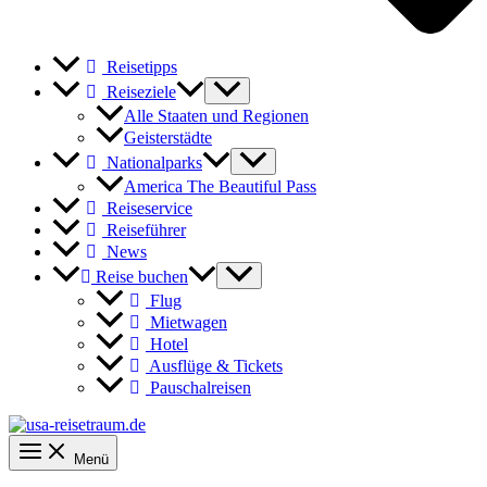
Reisetipps
Reiseziele
Alle Staaten und Regionen
Geisterstädte
Nationalparks
America The Beautiful Pass
Reiseservice
Reiseführer
News
Reise buchen
Flug
Mietwagen
Hotel
Ausflüge & Tickets
Pauschalreisen
Menü