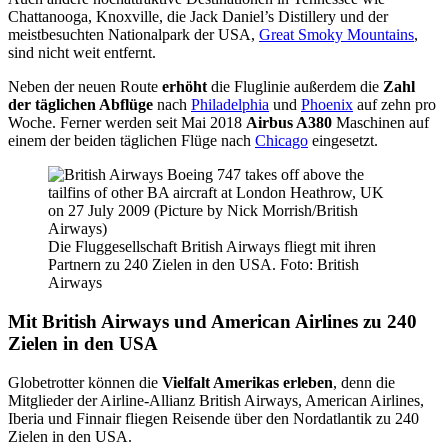
Chattanooga, Knoxville, die Jack Daniel’s Distillery und der
meistbesuchten Nationalpark der USA,
Great Smoky Mountains
,
sind nicht weit entfernt.
Neben der neuen Route
erhöht
die Fluglinie außerdem die
Zahl
der täglichen Abflüge
nach
Philadelphia
und
Phoenix
auf zehn pro
Woche. Ferner werden seit Mai 2018
Airbus A380
Maschinen auf
einem der beiden täglichen Flüge nach
Chicago
eingesetzt.
Die Fluggesellschaft British Airways fliegt mit ihren
Partnern zu 240 Zielen in den USA. Foto: British
Airways
Mit British Airways und American Airlines zu 240
Zielen in den USA
Globetrotter können die
Vielfalt Amerikas erleben
, denn die
Mitglieder der Airline-Allianz British Airways, American Airlines,
Iberia und Finnair fliegen Reisende über den Nordatlantik zu 240
Zielen in den USA.