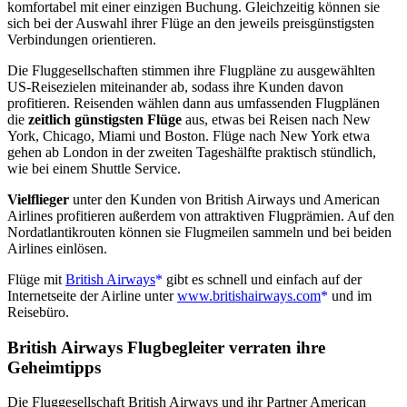
komfortabel mit einer einzigen Buchung. Gleichzeitig können sie
sich bei der Auswahl ihrer Flüge an den jeweils preisgünstigsten
Verbindungen orientieren.
Die Fluggesellschaften stimmen ihre Flugpläne zu ausgewählten
US-Reisezielen miteinander ab, sodass ihre Kunden davon
profitieren. Reisenden wählen dann aus umfassenden Flugplänen
die
zeitlich günstigsten Flüge
aus, etwas bei Reisen nach New
York, Chicago, Miami und Boston. Flüge nach New York etwa
gehen ab London in der zweiten Tageshälfte praktisch stündlich,
wie bei einem Shuttle Service.
Vielflieger
unter den Kunden von British Airways und American
Airlines profitieren außerdem von attraktiven Flugprämien. Auf den
Nordatlantikrouten können sie Flugmeilen sammeln und bei beiden
Airlines einlösen.
Flüge mit
British Airways
gibt es schnell und einfach auf der
Internetseite der Airline unter
www.britishairways.com
und im
Reisebüro.
British Airways Flugbegleiter verraten ihre
Geheimtipps
Die Fluggesellschaft British Airways und ihr Partner American