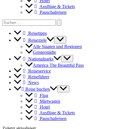
Hotel
Ausflüge & Tickets
Pauschalreisen
Search
for:
Reisetipps
Reiseziele
Alle Staaten und Regionen
Geisterstädte
Nationalparks
America The Beautiful Pass
Reiseservice
Reiseführer
News
Reise buchen
Flug
Mietwagen
Hotel
Ausflüge & Tickets
Pauschalreisen
Zuletzt aktualisiert