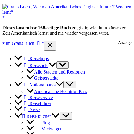
Dieses
kostenlose 168-seitige Buch
zeigt dir, wie du in kürzester
Zeit Amerikanisch lernst und nie wieder vergessen wirst.
zum Gratis Buch
Anzeige
Reisetipps
Reiseziele
Alle Staaten und Regionen
Geisterstädte
Nationalparks
America The Beautiful Pass
Reiseservice
Reiseführer
News
Reise buchen
Flug
Mietwagen